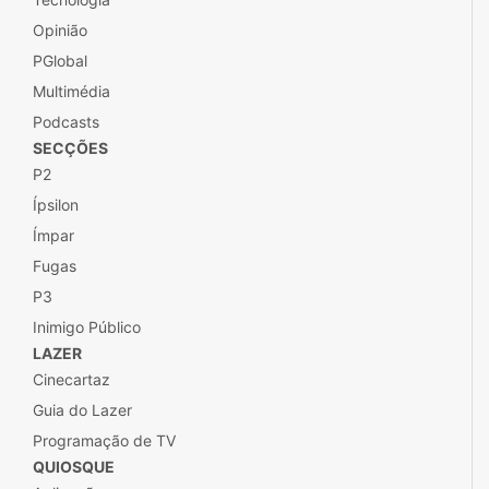
Opinião
PGlobal
Multimédia
Podcasts
SECÇÕES
P2
Ípsilon
Ímpar
Fugas
P3
Inimigo Público
LAZER
Cinecartaz
Guia do Lazer
Programação de TV
QUIOSQUE