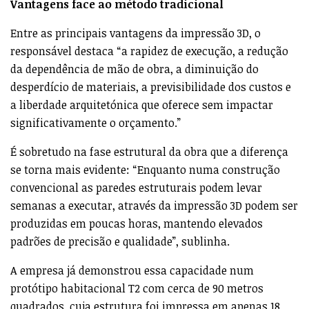
Vantagens face ao método tradicional
Entre as principais vantagens da impressão 3D, o
responsável destaca “a rapidez de execução, a redução
da dependência de mão de obra, a diminuição do
desperdício de materiais, a previsibilidade dos custos e
a liberdade arquitetónica que oferece sem impactar
significativamente o orçamento.”
É sobretudo na fase estrutural da obra que a diferença
se torna mais evidente: “Enquanto numa construção
convencional as paredes estruturais podem levar
semanas a executar, através da impressão 3D podem ser
produzidas em poucas horas, mantendo elevados
padrões de precisão e qualidade”, sublinha.
A empresa já demonstrou essa capacidade num
protótipo habitacional T2 com cerca de 90 metros
quadrados, cuja estrutura foi impressa em apenas 18