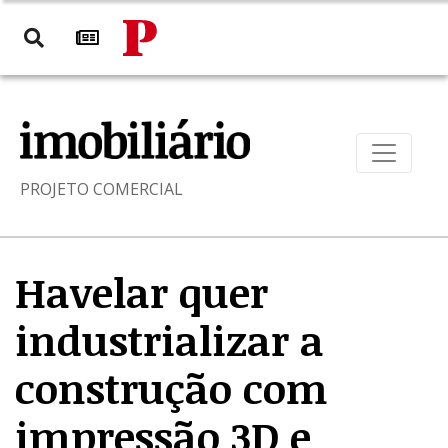
PROJETO COMERCIAL
Havelar quer
industrializar a
construção com
impressão 3D e