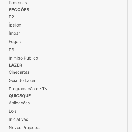
Podcasts
SECÇÕES
P2
Ípsilon
Ímpar
Fugas
P3
Inimigo Público
LAZER
Cinecartaz
Guia do Lazer
Programação de TV
QUIOSQUE
Aplicações
Loja
Iniciativas
Novos Projectos