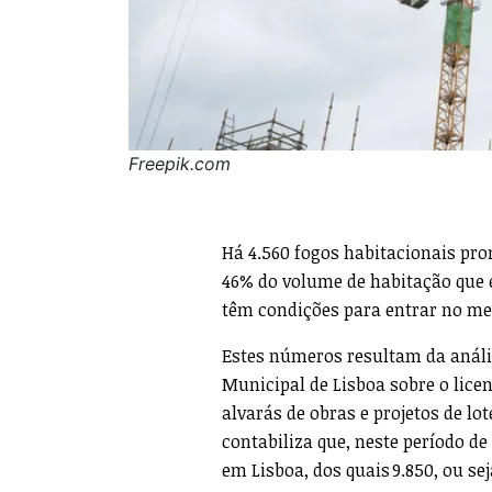
Freepik.com
Há 4.560 fogos habitacionais pro
46% do volume de habitação que 
têm condições para entrar no me
Estes números resultam da análi
Municipal de Lisboa sobre o lice
alvarás de obras e projetos de lo
contabiliza que, neste período de
em Lisboa, dos quais 9.850, ou s