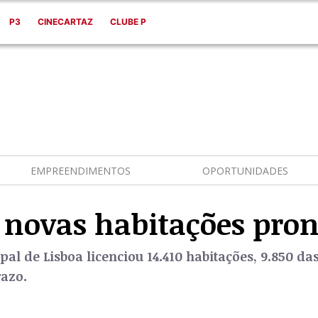
P3
CINECARTAZ
CLUBE P
EMPREENDIMENTOS
OPORTUNIDADES
 novas habitações pron
l de Lisboa licenciou 14.410 habitações, 9.850 das
razo.