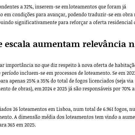
pondentes a 32%, inserem-se em loteamentos que foram já
do em condições para avançar, podendo traduzir-se em obr
uindo significativamente para reforçar a oferta residencial 
de escala aumentam relevância 
ar importância no que diz respeito à nova oferta de habitaçã
te período incluem-se em processos de loteamento. Se em 202
ara apenas 25% a 35% do total de fogos licenciados (seja via
ento de obras), em 2024 e 2025 já são responsáveis por 70% 
ciados 26 loteamentos em Lisboa, num total de 6.961 fogos, 
mento. A dimensão média dos loteamentos tem vindo a aume
ara 365 em 2025.