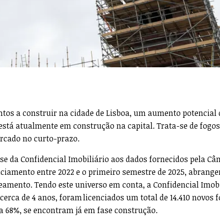
ntos a construir na cidade de Lisboa, um aumento potencial 
está atualmente em construção na capital. Trata-se de fogos
rcado no curto-prazo.
se da Confidencial Imobiliário aos dados fornecidos pela C
nciamento entre 2022 e o primeiro semestre de 2025, abrang
teamento. Tendo este universo em conta, a Confidencial Imobi
 cerca de 4 anos, foram licenciados um total de 14.410 novos 
eja 68%, se encontram já em fase construção.