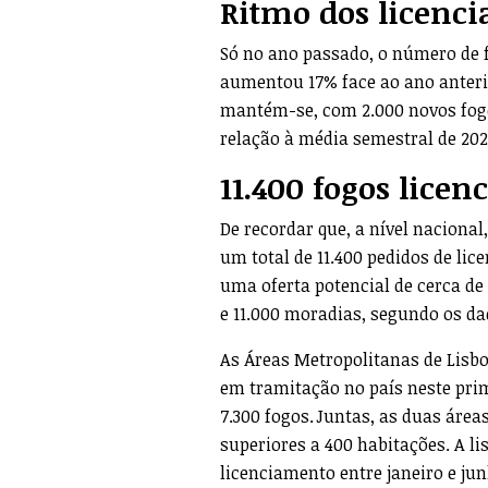
Ritmo dos licenc
Só no ano passado, o número de f
aumentou 17% face ao ano anterio
mantém-se, com 2.000 novos fog
relação à média semestral de 202
11.400 fogos licen
De recordar que, a nível naciona
um total de 11.400 pedidos de li
uma oferta potencial de cerca d
e 11.000 moradias, segundo os dad
As Áreas Metropolitanas de Lisb
em tramitação no país neste prim
7.300 fogos. Juntas, as duas áre
superiores a 400 habitações. A li
licenciamento entre janeiro e junh