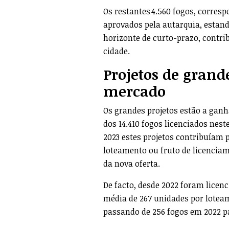
Os restantes 4.560 fogos, corres
aprovados pela autarquia, estan
horizonte de curto-prazo, contrib
cidade.
Projetos de gran
mercado
Os grandes projetos estão a ganh
dos 14.410 fogos licenciados nes
2023 estes projetos contribuíam p
loteamento ou fruto de licenciam
da nova oferta.
De facto, desde 2022 foram licen
média de 267 unidades por lotea
passando de 256 fogos em 2022 p