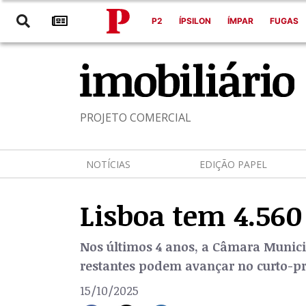
P2
ÍPSILON
ÍMPAR
FUGAS
PROJETO COMERCIAL
NOTÍCIAS
EDIÇÃO PAPEL
Lisboa tem 4.560
Nos últimos 4 anos, a Câmara Municipa
restantes podem avançar no curto-p
15/10/2025