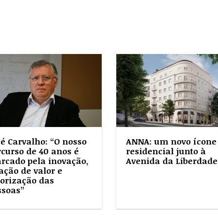
sé Carvalho: “O nosso
ANNA: um novo ícone
rcurso de 40 anos é
residencial junto à
rcado pela inovação,
Avenida da Liberdade
ação de valor e
lorização das
ssoas”