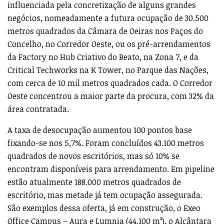
influenciada pela concretização de alguns grandes
negócios, nomeadamente a futura ocupação de 30.500
metros quadrados da Câmara de Oeiras nos Paços do
Concelho, no Corredor Oeste, ou os pré-arrendamentos
da Factory no Hub Criativo do Beato, na Zona 7, e da
Critical Techworks na K Tower, no Parque das Nações,
com cerca de 10 mil metros quadrados cada. O Corredor
Oeste concentrou a maior parte da procura, com 32% da
área contratada.
A taxa de desocupação aumentou 100 pontos base
fixando-se nos 5,7%. Foram concluídos 43.100 metros
quadrados de novos escritórios, mas só 10% se
encontram disponíveis para arrendamento. Em pipeline
estão atualmente 188.000 metros quadrados de
escritório, mas metade já tem ocupação assegurada.
São exemplos dessa oferta, já em construção, o Exeo
Office Campus – Aura e Lumnia (44.100 m²), o Alcântara