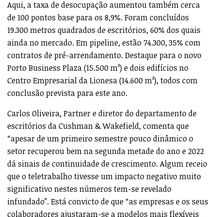
Aqui, a taxa de desocupação aumentou também cerca
de 100 pontos base para os 8,9%. Foram concluídos
19.300 metros quadrados de escritórios, 60% dos quais
ainda no mercado. Em pipeline, estão 74.300, 35% com
contratos de pré-arrendamento. Destaque para o novo
Porto Business Plaza (15.500 m²) e dois edifícios no
Centro Empresarial da Lionesa (14.600 m²), todos com
conclusão prevista para este ano.
Carlos Oliveira, Partner e diretor do departamento de
escritórios da Cushman & Wakefield, comenta que
“apesar de um primeiro semestre pouco dinâmico o
setor recuperou bem na segunda metade do ano e 2022
dá sinais de continuidade de crescimento. Algum receio
que o teletrabalho tivesse um impacto negativo muito
significativo nestes números tem-se revelado
infundado”. Está convicto de que “as empresas e os seus
colaboradores ajustaram-se a modelos mais flexíveis