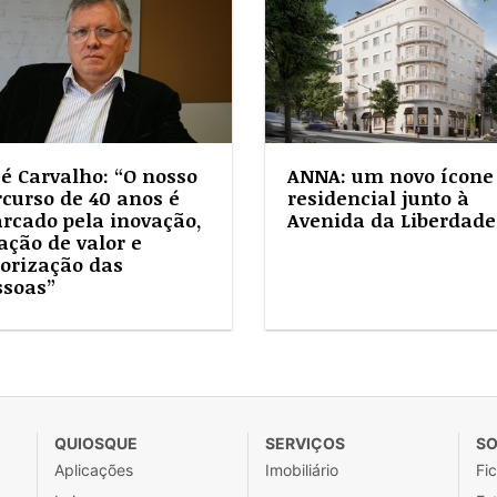
sé Carvalho: “O nosso
ANNA: um novo ícone
rcurso de 40 anos é
residencial junto à
rcado pela inovação,
Avenida da Liberdade
ação de valor e
lorização das
ssoas”
QUIOSQUE
SERVIÇOS
SO
Aplicações
Imobiliário
Fi