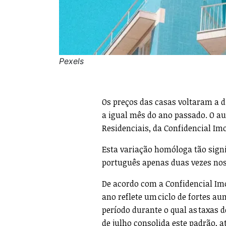
Pexels
Os preços das casas voltaram a 
a igual mês do ano passado. O au
Residenciais, da Confidencial Imo
Esta variação homóloga tão signi
português apenas duas vezes nos
De acordo com a Confidencial Im
ano reflete um ciclo de fortes a
período durante o qual as taxas 
de julho consolida este padrão, 