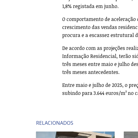
1,8% registada em junho.
O comportamento de aceleração d
crescimento das vendas residenci
procura e a escassez estrutural d
De acordo com as projeções realiz
Informação Residencial, terão si
três meses entre maio e julho de
três meses antecedentes.
Entre maio e julho de 2025, o pr
subindo para 3.644 euros/m² no c
RELACIONADOS