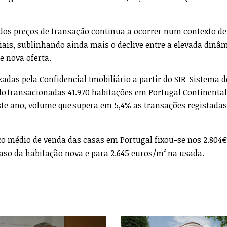
os preços de transação continua a ocorrer num contexto de
ais, sublinhando ainda mais o declive entre a elevada dinâ
e nova oferta.
adas pela Confidencial Imobiliário a partir do SIR-Sistema d
do transacionadas 41.970 habitações em Portugal Continenta
ste ano, volume que supera em 5,4% as transações registada
eço médio de venda das casas em Portugal fixou-se nos 2.804€
aso da habitação nova e para 2.645 euros/m² na usada.