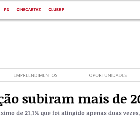
P3
CINECARTAZ
CLUBE P
EMPREENDIMENTOS
OPORTUNIDADES
ação subiram mais de 
imo de 21,1% que foi atingido apenas duas vezes,