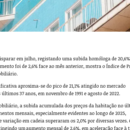
disparar em julho, registando uma subida homóloga de 20,6%
mento foi de 2,6% face ao mês anterior, mostra o Índice de P
biliário.
ficativa aproxima-se do pico de 21,1% atingido no mercado
 últimos 37 anos, em novembro de 1991 e agosto de 2022.
obiliário, a subida acumulada dos preços da habitação no ú
umentos mensais, especialmente evidentes ao longo de 2025,
de variação em cadeia superaram os 2,0% por diversas vezes.
atingindo um aumento mensal de 2,6%, em aceleração face à 