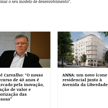
rmar o seu modelo de desenvolvimento”.
sé Carvalho: “O nosso
ANNA: um novo ícone
rcurso de 40 anos é
residencial junto à
rcado pela inovação,
Avenida da Liberdade
ação de valor e
lorização das
ssoas”