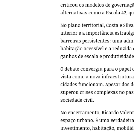
criticou os modelos de governação
alternativas como a Escola 42, 
No plano territorial, Costa e Silv
interior e a importância estraté
barreiras persistentes: uma admi
habitação acessível e a reduzid
ganhos de escala e produtividade
O debate convergiu para o papel d
vista como a nova infraestrutur
cidades funcionam. Apesar dos d
superou crises complexas no pas
sociedade civil.
No encerramento, Ricardo Valente
espaço urbano. É uma verdadeira
investimento, habitação, mobilid