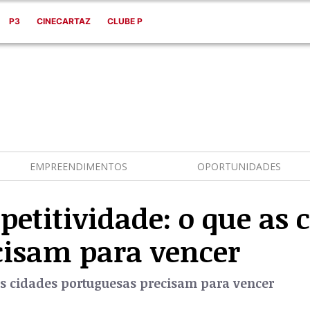
P3
CINECARTAZ
CLUBE P
EMPREENDIMENTOS
OPORTUNIDADES
petitividade: o que as 
cisam para vencer
 as cidades portuguesas precisam para vencer