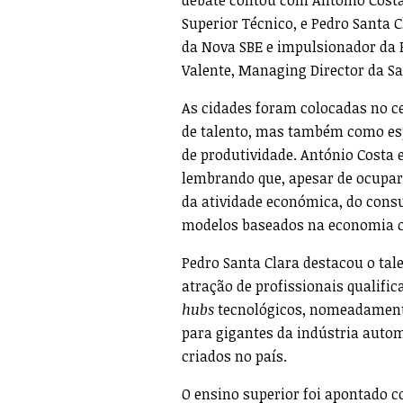
Superior Técnico, e Pedro Santa 
da Nova SBE e impulsionador da 
Valente, Managing Director da Sav
As cidades foram colocadas no c
de talento, mas também como esp
de produtividade. António Costa
lembrando que, apesar de ocupar
da atividade económica, do cons
modelos baseados na economia ci
Pedro Santa Clara destacou o tal
atração de profissionais qualific
hubs
tecnológicos, nomeadament
para gigantes da indústria auto
criados no país.
O ensino superior foi apontado c