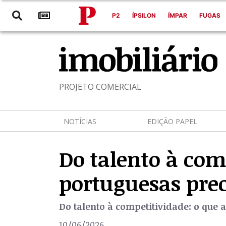
P2
ÍPSILON
ÍMPAR
FUGAS
PROJETO COMERCIAL
NOTÍCIAS
EDIÇÃO PAPEL
Do talento à com
portuguesas pre
Do talento à competitividade: o que
10/06/2026