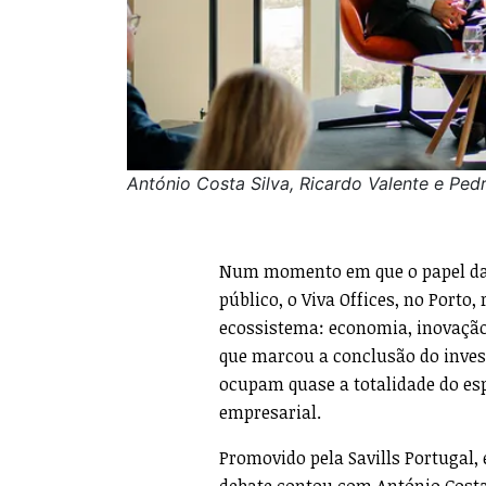
António Costa Silva, Ricardo Valente e Ped
Num momento em que o papel das 
público, o Viva Offices, no Por
ecossistema: economia, inovação 
que marcou a conclusão do invest
ocupam quase a totalidade do esp
empresarial.
Promovido pela Savills Portugal,
debate contou com António Costa 