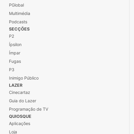
PGlobal
Multimédia
Podcasts
SECÇÕES
P2
Ípsilon
Ímpar
Fugas
P3
Inimigo Público
LAZER
Cinecartaz
Guia do Lazer
Programação de TV
QUIOSQUE
Aplicações
Loja