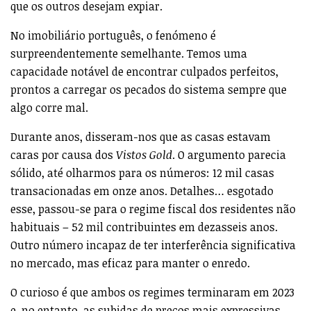
que os outros desejam expiar.
No imobiliário português, o fenómeno é
surpreendentemente semelhante. Temos uma
capacidade notável de encontrar culpados perfeitos,
prontos a carregar os pecados do sistema sempre que
algo corre mal.
Durante anos, disseram-nos que as casas estavam
caras por causa dos
Vistos Gold
. O argumento parecia
sólido, até olharmos para os números: 12 mil casas
transacionadas em onze anos. Detalhes… esgotado
esse, passou-se para o regime fiscal dos residentes não
habituais – 52 mil contribuintes em dezasseis anos.
Outro número incapaz de ter interferência significativa
no mercado, mas eficaz para manter o enredo.
O curioso é que ambos os regimes terminaram em 2023
e, no entanto, as subidas de preços mais expressivas