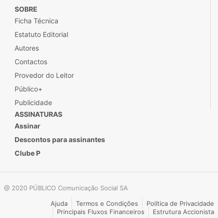
SOBRE
Ficha Técnica
Estatuto Editorial
Autores
Contactos
Provedor do Leitor
Público+
Publicidade
ASSINATURAS
Assinar
Descontos para assinantes
Clube P
@ 2020 PÚBLICO Comunicação Social SA
Ajuda
Termos e Condições
Política de Privacidade
Principais Fluxos Financeiros
Estrutura Accionista