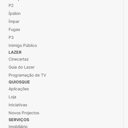
P2
Ípsilon
Ímpar
Fugas
P3
Inimigo Público
LAZER
Cinecartaz
Guia do Lazer
Programação de TV
QUIOSQUE
Aplicações
Loja
Iniciativas
Novos Projectos
SERVIÇOS
Imobiliário