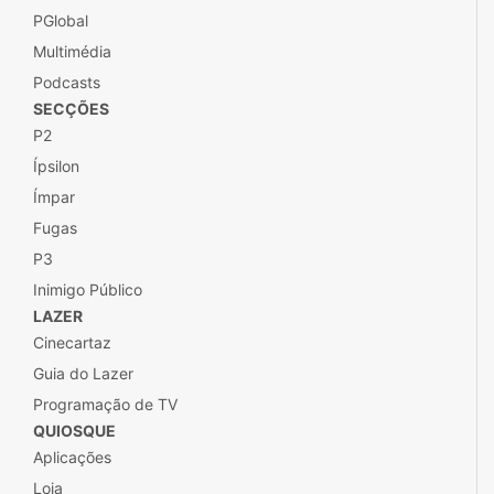
PGlobal
Multimédia
Podcasts
SECÇÕES
P2
Ípsilon
Ímpar
Fugas
P3
Inimigo Público
LAZER
Cinecartaz
Guia do Lazer
Programação de TV
QUIOSQUE
Aplicações
Loja