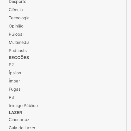
Desporto
Ciência
Tecnologia
Opinião
PGlobal
Multimédia
Podcasts
SECÇÕES
P2
Ípsilon
Ímpar
Fugas
P3
Inimigo Público
LAZER
Cinecartaz
Guia do Lazer