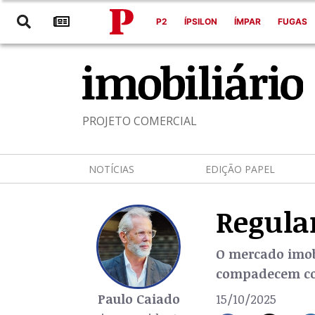
P2
ÍPSILON
ÍMPAR
FUGAS
PROJETO COMERCIAL
NOTÍCIAS
EDIÇÃO PAPEL
Regula
O mercado imob
compadecem co
Paulo Caiado
15/10/2025