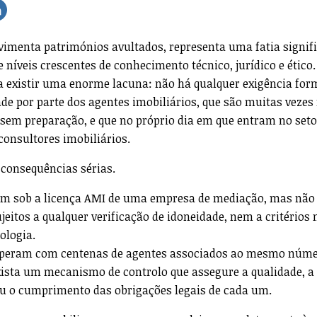
imenta patrimónios avultados, representa uma fatia signifi
e níveis crescentes de conhecimento técnico, jurídico e ético.
a existir uma enorme lacuna: não há qualquer exigência for
dade por parte dos agentes imobiliários, que são muitas vezes
sem preparação, e que no próprio dia em que entram no setor
onsultores imobiliários.
 consequências sérias.
am sob a licença AMI de uma empresa de mediação, mas não
jeitos a qualquer verificação de idoneidade, nem a critérios
ologia.
peram com centenas de agentes associados ao mesmo núme
xista um mecanismo de controlo que assegure a qualidade, a
ou o cumprimento das obrigações legais de cada um.