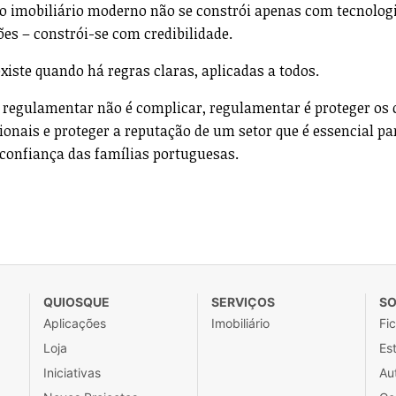
 imobiliário moderno não se constrói apenas com tecnolog
es – constrói-se com credibilidade.
existe quando há regras claras, aplicadas a todos.
 regulamentar não é complicar, regulamentar é proteger os c
ionais e proteger a reputação de um setor que é essencial pa
confiança das famílias portuguesas.
QUIOSQUE
SERVIÇOS
SO
Aplicações
Imobiliário
Fi
Loja
Est
Iniciativas
Au