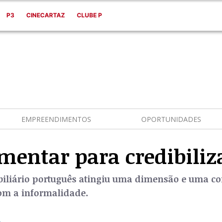
P3
CINECARTAZ
CLUBE P
EMPREENDIMENTOS
OPORTUNIDADES
mentar para credibiliz
iliário português atingiu uma dimensão e uma co
m a informalidade.