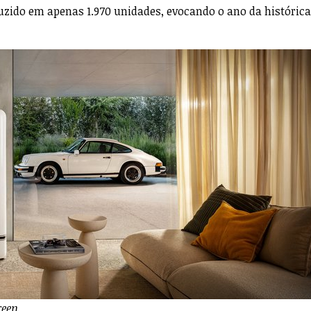
uzido em apenas 1.970 unidades, evocando o ano da histórica
reen