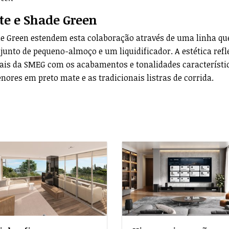
te e Shade Green
de Green estendem esta colaboração através de uma linha qu
njunto de pequeno-almoço e um liquidificador. A estética refl
is da SMEG com os acabamentos e tonalidades característi
ores em preto mate e as tradicionais listras de corrida.