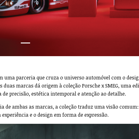
m uma parceria que cruza o universo automóvel com o desi
as duas marcas dá origem à coleção Porsche x SMEG, uma ed
de precisão, estética intemporal e atenção ao detalhe.
ofia de ambas as marcas, a coleção traduz uma visão comum:
 experiência e o design em forma de expressão.