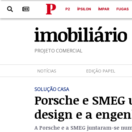
P2
ÍPSILON
ÍMPAR
FUGAS
PROJETO COMERCIAL
NOTÍCIAS
EDIÇÃO PAPEL
SOLUÇÃO CASA
Porsche e SMEG 
design e a enge
A Porsche e a SMEG juntaram-se num