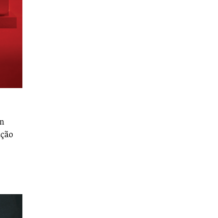
gn
ição