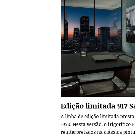
Edição limitada 917 
A linha de edição limitada pres
1970. Nesta versão, o frigorífic
reinterpretados na clássica pint