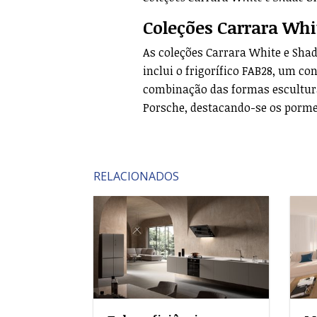
Coleções Carrara Whi
As coleções Carrara White e Sha
inclui o frigorífico FAB28, um co
combinação das formas escultura
Porsche, destacando-se os pormen
RELACIONADOS