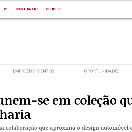
P3
CINECARTAZ
CLUBE P
EMPREENDIMENTOS
OPORTUNIDADES
unem-se em coleção qu
nharia
a colaboração que aproxima o design automóvel d