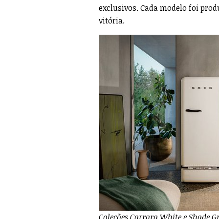
exclusivos. Cada modelo foi prod
vitória.
Coleções Carrara White e Shade G