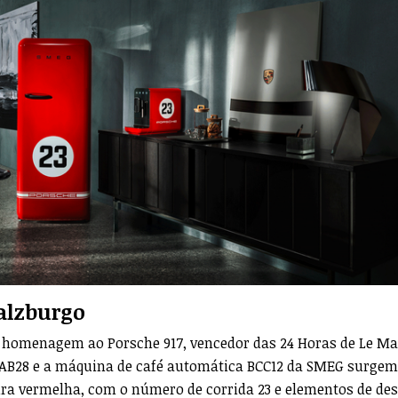
Salzburgo
ta homenagem ao Porsche 917, vencedor das 24 Horas de Le M
o FAB28 e a máquina de café automática BCC12 da SMEG surgem
ura vermelha, com o número de corrida 23 e elementos de de