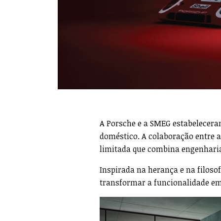
A Porsche e a SMEG estabelecera
doméstico. A colaboração entre 
limitada que combina engenharia 
Inspirada na herança e na filos
transformar a funcionalidade em