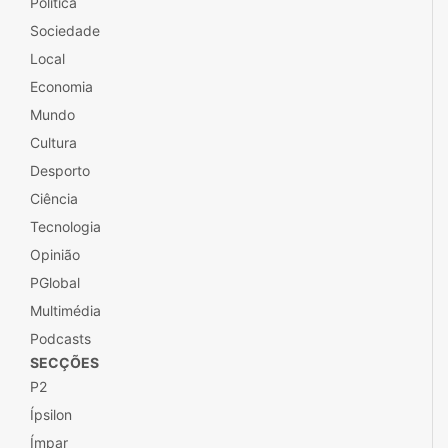
Política
Sociedade
Local
Economia
Mundo
Cultura
Desporto
Ciência
Tecnologia
Opinião
PGlobal
Multimédia
Podcasts
SECÇÕES
P2
Ípsilon
Ímpar