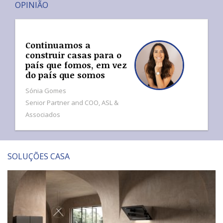
OPINIÃO
Continuamos a
construir casas para o
país que fomos, em vez
do país que somos
Sónia Gomes
Senior Partner and COO, ASL &
Associados
SOLUÇÕES CASA