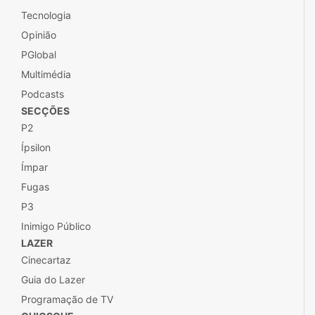
Tecnologia
Opinião
PGlobal
Multimédia
Podcasts
SECÇÕES
P2
Ípsilon
Ímpar
Fugas
P3
Inimigo Público
LAZER
Cinecartaz
Guia do Lazer
Programação de TV