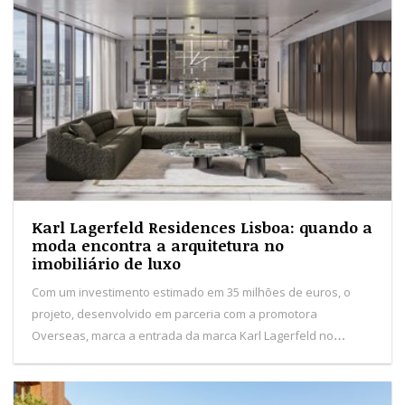
Karl Lagerfeld Residences Lisboa: quando a
moda encontra a arquitetura no
imobiliário de luxo
Com um investimento estimado em 35 milhões de euros, o
projeto, desenvolvido em parceria com a promotora
Overseas, marca a entrada da marca Karl Lagerfeld no
segmento imobiliário de luxo em Portugal.