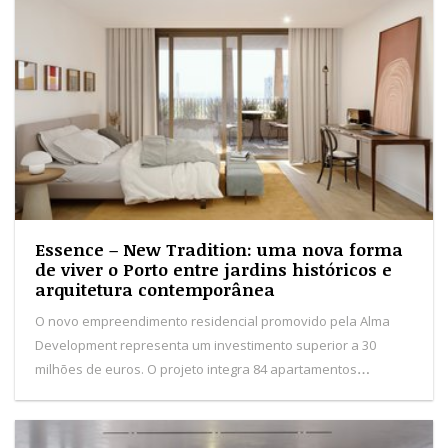
Essence – New Tradition: uma nova forma
de viver o Porto entre jardins históricos e
arquitetura contemporânea
O novo empreendimento residencial promovido pela Alma
Development representa um investimento superior a 30
milhões de euros. O projeto integra 84 apartamentos
distribuídos por quatro edifícios, inseridos numa antiga quinta
marcada por jardins e árvores centenárias.