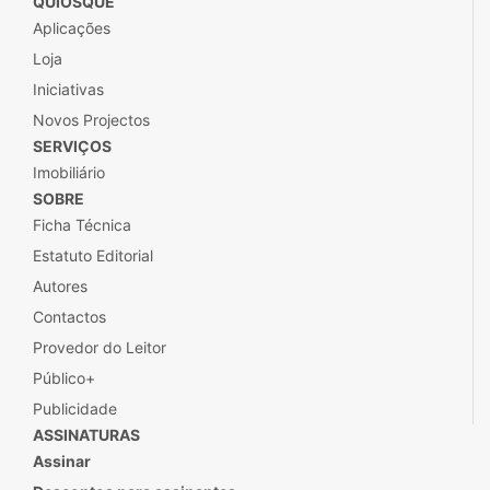
QUIOSQUE
Aplicações
Loja
Iniciativas
Novos Projectos
SERVIÇOS
Imobiliário
SOBRE
Ficha Técnica
Estatuto Editorial
Autores
Contactos
Provedor do Leitor
Público+
Publicidade
ASSINATURAS
Assinar