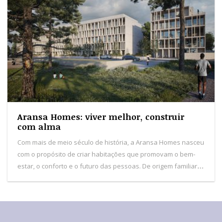
Aransa Homes: viver melhor, construir
com alma
Com mais de meio século de história, a Aransa Homes nasceu
com o propósito de criar habitações que promovam o bem-
estar, o conforto e o futuro das pessoas. De origem familiar e
com sede em Logroño, Espanha, a empresa consolida
presença nas Ilhas Baleares, Canárias e em Portugal.