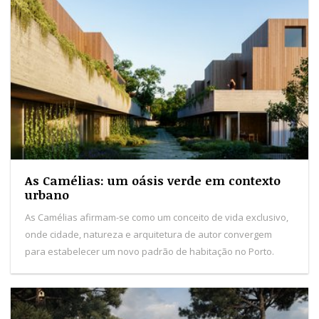
As Camélias: um oásis verde em contexto
urbano
As Camélias afirmam-se como um conceito de vida exclusivo,
onde cidade, natureza e arquitetura de autor convergem
para estabelecer um novo padrão de habitação no Porto.