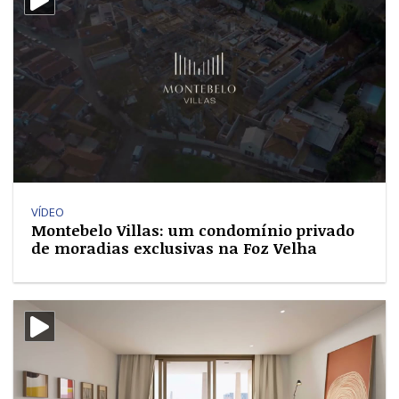
i-video
VÍDEO
Montebelo Villas: um condomínio privado
de moradias exclusivas na Foz Velha
i-video