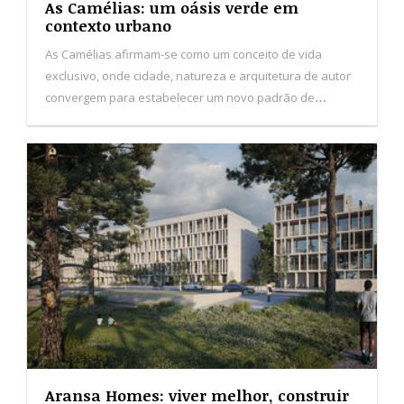
As Camélias: um oásis verde em
contexto urbano
As Camélias afirmam-se como um conceito de vida
exclusivo, onde cidade, natureza e arquitetura de autor
convergem para estabelecer um novo padrão de
habitação no Porto.
Aransa Homes: viver melhor, construir