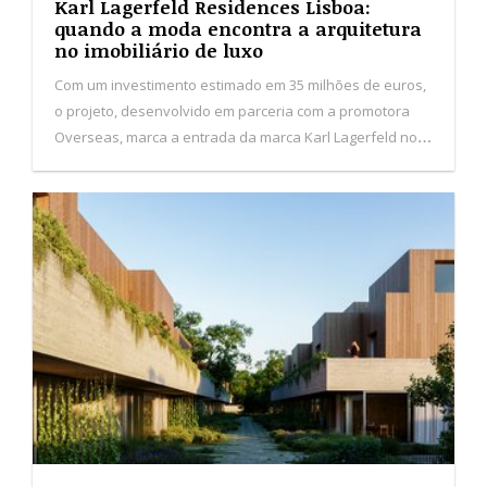
Karl Lagerfeld Residences Lisboa:
quando a moda encontra a arquitetura
no imobiliário de luxo
Com um investimento estimado em 35 milhões de euros,
o projeto, desenvolvido em parceria com a promotora
Overseas, marca a entrada da marca Karl Lagerfeld no
segmento imobiliário de luxo em Portugal.