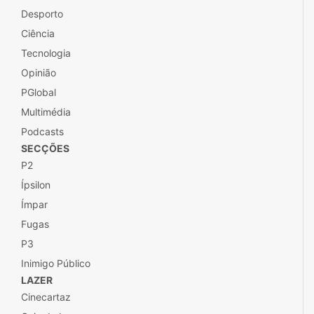
Desporto
Ciência
Tecnologia
Opinião
PGlobal
Multimédia
Podcasts
SECÇÕES
P2
Ípsilon
Ímpar
Fugas
P3
Inimigo Público
LAZER
Cinecartaz