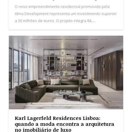
Karl Lagerfeld Residences Lisboa:
quando a moda encontra a arquitetura
no imobiliário de luxo
Com um investimento estimado em 35 milhões de euros,
o projeto, desenvolvido em parceria com a promotora
Overseas, marca a entrada da marca Karl Lagerfeld no
segmento imobiliário de luxo em Portugal.