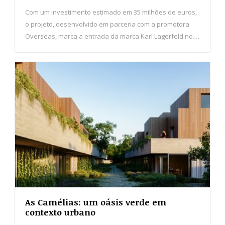
As Camélias: um oásis verde em
contexto urbano
As Camélias afirmam-se como um conceito de vida
exclusivo, onde cidade, natureza e arquitetura de autor
convergem para estabelecer um novo padrão de
habitação no Porto.