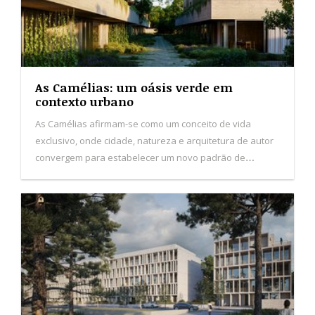
As Camélias: um oásis verde em
contexto urbano
As Camélias afirmam-se como um conceito de vida
exclusivo, onde cidade, natureza e arquitetura de autor
convergem para estabelecer um novo padrão de
habitação no Porto.