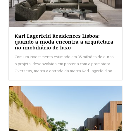
Karl Lagerfeld Residences Lisboa:
quando a moda encontra a arquitetura
no imobiliário de luxo
Com um investimento estimado em 35 milhões de euros,
o projeto, desenvolvido em parceria com a promotora
Overseas, marca a entrada da marca Karl Lagerfeld no
segmento imobiliário de luxo em Portugal.