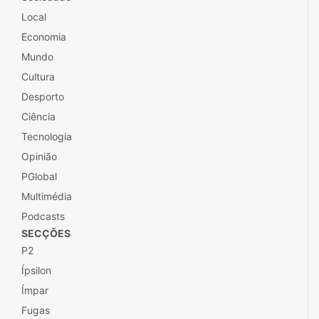
Local
Economia
Mundo
Cultura
Desporto
Ciência
Tecnologia
Opinião
PGlobal
Multimédia
Podcasts
SECÇÕES
P2
Ípsilon
Ímpar
Fugas