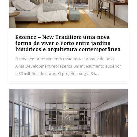
Essence – New Tradition: uma nova
forma de viver o Porto entre jardins
históricos e arquitetura contemporânea
O novo empreendimento residencial promovido pela
Alma Development representa um investimento superior
a 30 milhões de euros. O projeto integra 84
apartamentos distribuídos por quatro edifícios, inseridos
numa antiga quinta marcada por jardins e árvores
centenárias.