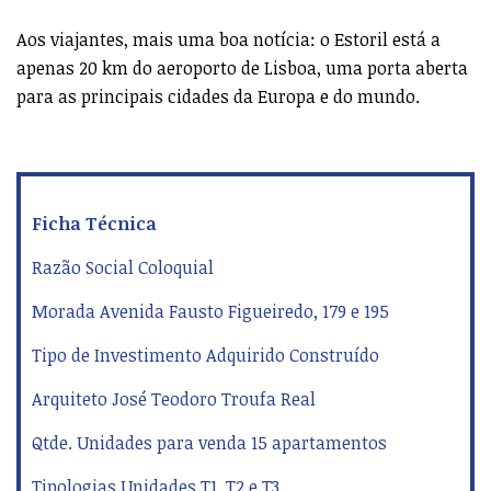
Aos viajantes, mais uma boa notícia: o Estoril está a
apenas 20 km do aeroporto de Lisboa, uma porta aberta
para as principais cidades da Europa e do mundo.
Ficha Técnica
Razão Social Coloquial
Morada Avenida Fausto Figueiredo, 179 e 195
Tipo de Investimento Adquirido Construído
Arquiteto José Teodoro Troufa Real
Qtde. Unidades para venda 15 apartamentos
Tipologias Unidades T1, T2 e T3