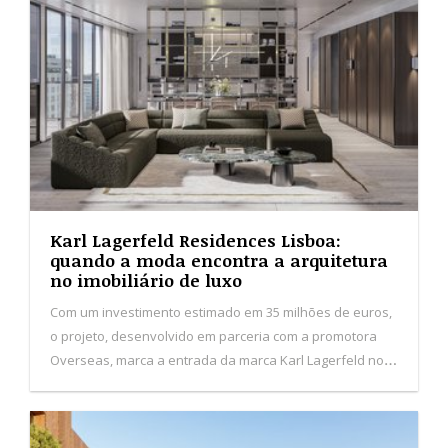
Overseas, marca a entrada da marca Karl Lagerfeld no
segmento imobiliário de luxo em Portugal.
As Camélias: um oásis verde em
contexto urbano
As Camélias afirmam-se como um conceito de vida
exclusivo, onde cidade, natureza e arquitetura de autor
convergem para estabelecer um novo padrão de