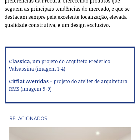
RELACIONADOS
Essence – New Tradition: uma nova
forma de viver o Porto entre jardins
históricos e arquitetura contemporânea
O novo empreendimento residencial promovido pela
Alma Development representa um investimento superior