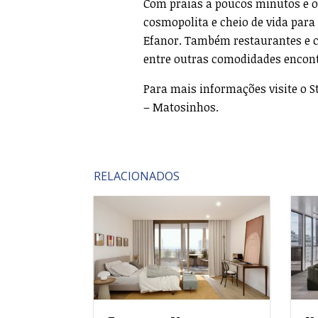
Com praias a poucos minutos e 
cosmopolita e cheio de vida para
Efanor. Também restaurantes e ca
entre outras comodidades encont
Para mais informações visite o S
– Matosinhos.
RELACIONADOS