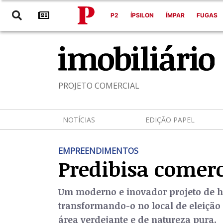
P2
ÍPSILON
ÍMPAR
FUGAS
PROJETO COMERCIAL
NOTÍCIAS
EDIÇÃO PAPEL
EMPREENDIMENTOS
Predibisa comerc
Um moderno e inovador projeto de ha
transformando-o no local de eleição
área verdejante e de natureza pura.