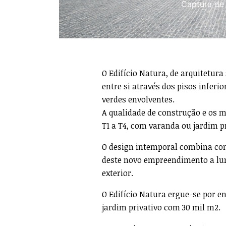
Captura de 
O Edifício Natura, de arquitetur
entre si através dos pisos inferi
verdes envolventes.
A qualidade de construção e os m
T1 a T4, com varanda ou jardim pr
O design intemporal combina com
deste novo empreendimento a lu
exterior.
O Edifício Natura ergue-se por e
jardim privativo com 30 mil m2.