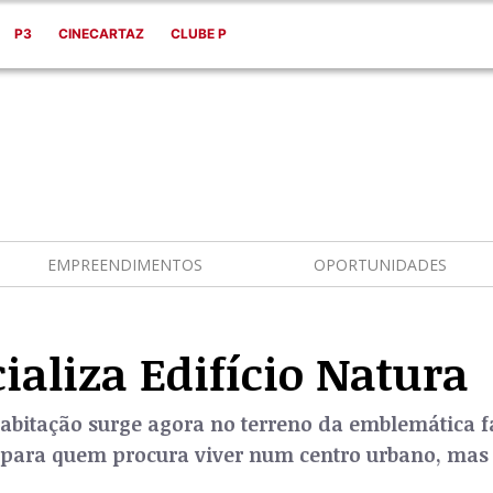
P3
CINECARTAZ
CLUBE P
EMPREENDIMENTOS
OPORTUNIDADES
ializa Edifício Natura
bitação surge agora no terreno da emblemática f
 para quem procura viver num centro urbano, mas