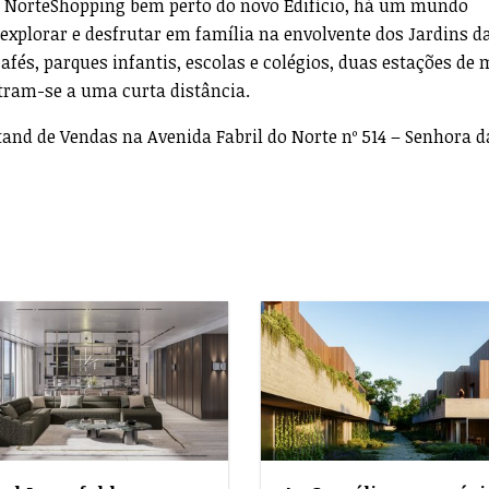
o NorteShopping bem perto do novo Edifício, há um mundo
 explorar e desfrutar em família na envolvente dos Jardins d
fés, parques infantis, escolas e colégios, duas estações de 
ram-se a uma curta distância.
tand de Vendas na Avenida Fabril do Norte nº 514 – Senhora 