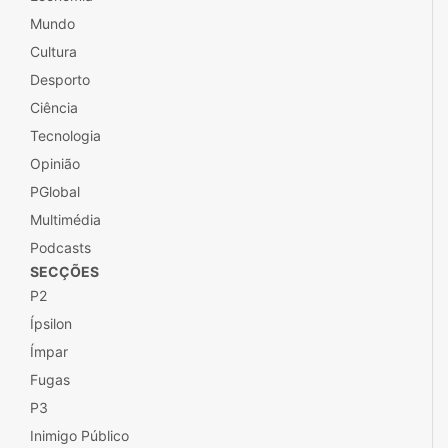
Política
Sociedade
Local
Economia
Mundo
Cultura
Desporto
Ciência
Tecnologia
Opinião
PGlobal
Multimédia
Podcasts
SECÇÕES
P2
Ípsilon