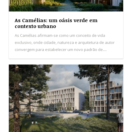
As Camélias: um oásis verde em
contexto urbano
As Camélias afirmam-se como um conceito de vida
exclusivo, onde cidade, natureza e arquitetura de autor
convergem para estabelecer um novo padrão de
habitação no Porto.