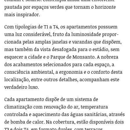
Estrategicamente localizado junto ao Estádio da Luz e
da estação de Metro do Alto dos Moinhos, o UNIQUE
Benfica integra um espaço ajardinado com piscina
comum e solário. Contempla ainda uma envolvente
pautada por espaços verdes que tornam o horizonte
mais inspirador.
Com tipologias de T1 a T4, os apartamentos possuem
uma luz considerável, fruto da luminosidade propor-
cionada pelas amplas janelas e varandas que dispõem,
mas também da vista desafogada para o estádio, sem
esquecer a cidade e o Parque de Monsanto. A nobreza
dos acabamentos selecionados para cada espaço, a
consciência ambiental, a ergonomia e o conforto desta
localização, entre outros detalhes, acompanham este
verdadeiro luxo.
Cada apartamento dispõe de um sistema de