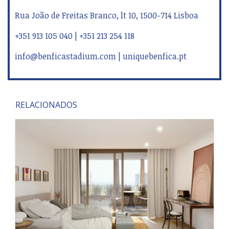
Stand de Vendas
Rua João de Freitas Branco, lt 10, 1500-714 Lisboa
+351 913 105 040 | +351 213 254 118
info@benficastadium.com | uniquebenfica.pt
RELACIONADOS