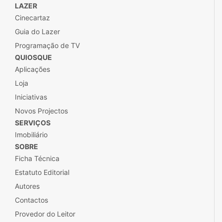
Ímpar
Fugas
P3
Inimigo Público
LAZER
Cinecartaz
Guia do Lazer
Programação de TV
QUIOSQUE
Aplicações
Loja
Iniciativas
Novos Projectos
SERVIÇOS
Imobiliário
SOBRE
Ficha Técnica
Estatuto Editorial