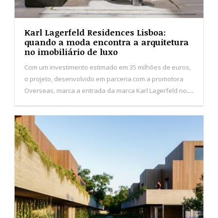
Karl Lagerfeld Residences Lisboa:
quando a moda encontra a arquitetura
no imobiliário de luxo
Com um investimento estimado em 35 milhões de euros,
o projeto, desenvolvido em parceria com a promotora
Overseas, marca a entrada da marca Karl Lagerfeld no
segmento imobiliário de luxo em Portugal.