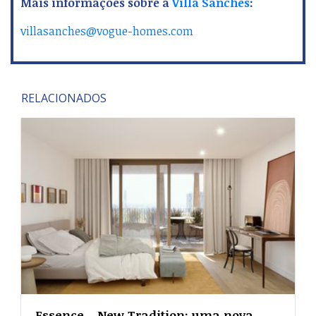
Mais informações sobre a
Villa Sanches
:
villasanches@vogue-homes.com
RELACIONADOS