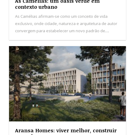
As Camélias: um oásis verde em
contexto urbano
As Camélias afirmam-se como um conceito de vida
exclusivo, onde cidade, natureza e arquitetura de autor
convergem para estabelecer um novo padrão de
habitação no Porto.