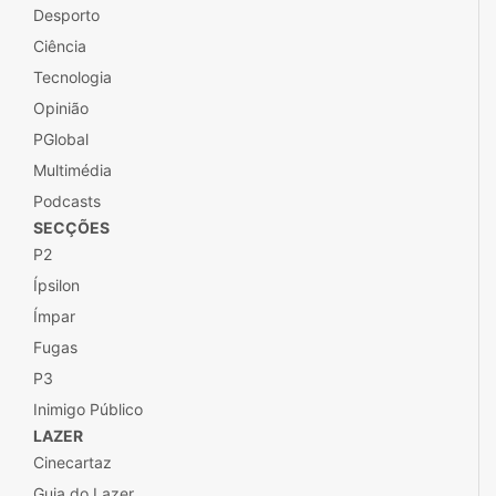
Cultura
Desporto
Ciência
Tecnologia
Opinião
PGlobal
Multimédia
Podcasts
SECÇÕES
P2
Ípsilon
Ímpar
Fugas
P3
Inimigo Público
LAZER
Cinecartaz