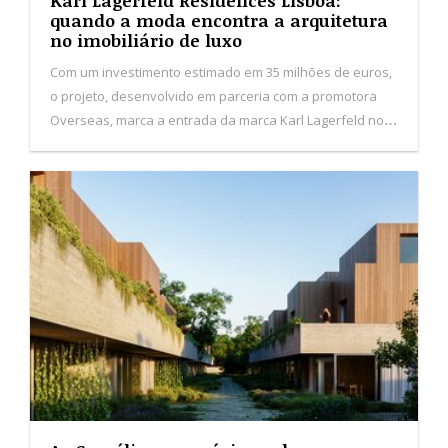
Karl Lagerfeld Residences Lisboa:
quando a moda encontra a arquitetura
no imobiliário de luxo
Com um investimento estimado em 35 milhões de euros,
o projeto, desenvolvido em parceria com a promotora
Overseas, marca a entrada da marca Karl Lagerfeld no
segmento imobiliário de luxo em Portugal.