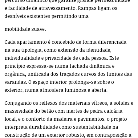
As áreas exteriores coletivas estão distribuídas por um
percurso dinâmico que garante grande permeabilidade
e facilidade de atravessamento. Rampas ligam os
desníveis existentes permitindo uma
mobilidade suave.
Cada apartamento é concebido de forma diferenciada
na sua tipologia, como extensão da identidade,
individualidade e privacidade de cada pessoa. Este
princípio expressa-se numa fachada dinâmica e
orgânica, unificada dos traçados curvos dos limites das
varandas. O espaço interior prolonga-se sobre o
exterior, numa atmosfera luminosa e aberta.
Conjugando os reflexos dos materiais vítreos, a solidez e
massividade do betão com inertes de pedra calcária
local, e o conforto da madeira e pavimentos, o projeto
interpreta durabilidade como sustentabilidade na