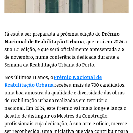
Já está a ser preparada a próxima edição do
Prémio
Nacional de Reabilitação Urbana
, que terá em 2024 a
sua 12ª edição, e que será oficialmente apresentada a 8
de novembro, numa conferência dedicada durante a
Semana da Reabilitação Urbana do Porto.
Nos últimos 11 anos, o
Prémio Nacional de
Reabilitação Urbana
recebeu mais de 700 candidatos,
uma boa amostra da qualidade e diversidade das obras
de reabilitação urbana realizadas em território
nacional. Em 2024, este Prémio vai mais longe e lança o
desafio de distinguir os Mestres da Construção,
profissionais cuja dedicação, à sua arte e ofício, merece
ser reconhecida. Uma iniciativa que visa contribuir para