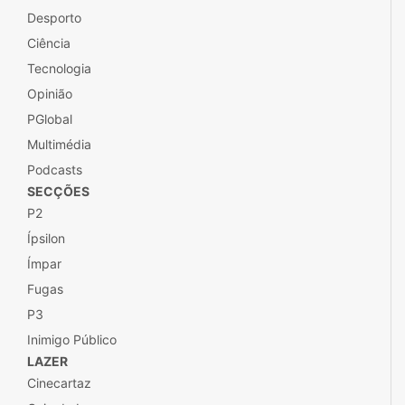
Desporto
Ciência
Tecnologia
Opinião
PGlobal
Multimédia
Podcasts
SECÇÕES
P2
Ípsilon
Ímpar
Fugas
P3
Inimigo Público
LAZER
Cinecartaz