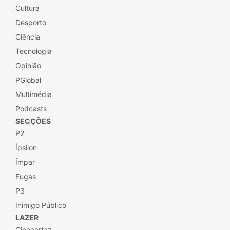
Cultura
Desporto
Ciência
Tecnologia
Opinião
PGlobal
Multimédia
Podcasts
SECÇÕES
P2
Ípsilon
Ímpar
Fugas
P3
Inimigo Público
LAZER
Cinecartaz