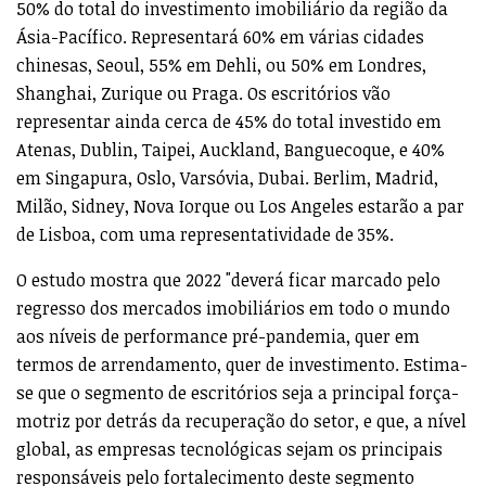
50% do total do investimento imobiliário da região da
Ásia-Pacífico. Representará 60% em várias cidades
chinesas, Seoul, 55% em Dehli, ou 50% em Londres,
Shanghai, Zurique ou Praga. Os escritórios vão
representar ainda cerca de 45% do total investido em
Atenas, Dublin, Taipei, Auckland, Banguecoque, e 40%
em Singapura, Oslo, Varsóvia, Dubai. Berlim, Madrid,
Milão, Sidney, Nova Iorque ou Los Angeles estarão a par
de Lisboa, com uma representatividade de 35%.
O estudo mostra que 2022 "deverá ficar marcado pelo
regresso dos mercados imobiliários em todo o mundo
aos níveis de performance pré-pandemia, quer em
termos de arrendamento, quer de investimento. Estima-
se que o segmento de escritórios seja a principal força-
motriz por detrás da recuperação do setor, e que, a nível
global, as empresas tecnológicas sejam os principais
responsáveis pelo fortalecimento deste segmento