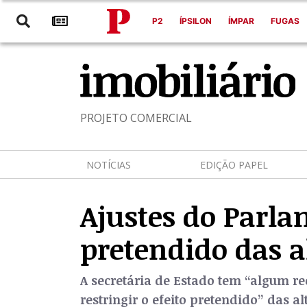
P2
ÍPSILON
ÍMPAR
FUGAS
PROJETO COMERCIAL
NOTÍCIAS
EDIÇÃO PAPEL
Ajustes do Parla
pretendido das a
A secretária de Estado tem “algum r
restringir o efeito pretendido” das 