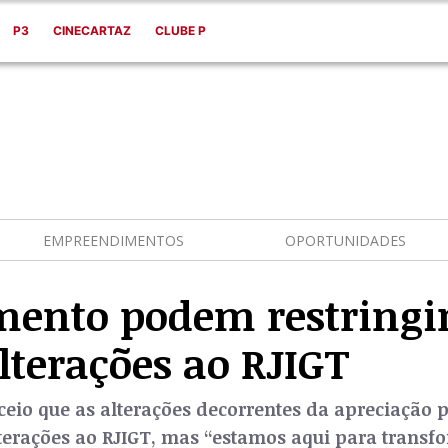
P3
CINECARTAZ
CLUBE P
EMPREENDIMENTOS
OPORTUNIDADES
mento podem restringir
lterações ao RJIGT
eceio que as alterações decorrentes da apreciaç
alterações ao RJIGT, mas “estamos aqui para trans