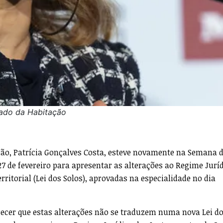
tado da Habitação
ção, Patrícia Gonçalves Costa, esteve novamente na Semana 
27 de fevereiro para apresentar as alterações ao Regime Jurí
ritorial (Lei dos Solos), aprovadas na especialidade no dia
ecer que estas alterações não se traduzem numa nova Lei d