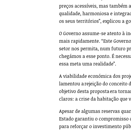
preços acessíveis, mas também a
qualidade, harmoniosa e integra
os seus territórios”, explicou a g
O Governo assume-se atento à in
mais rapidamente. “Este Governo
setor nos permita, num futuro p
chegámos a esse ponto. É necessá
essa meta uma realidade”.
A viabilidade económica dos proje
lamentou a rejeição do conceito 
objetivo desta proposta era torna
claros: a crise da habitação que 
Apesar de algumas reservas quant
Estado garantiu o compromisso d
para reforçar o investimento púb