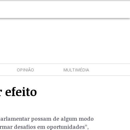
OPINIÃO
MULTIMÉDIA
 efeito
ão parlamentar possam de algum modo
formar desafios em oportunidades”,