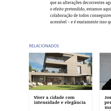
que as alterações decorrentes a
o efeito pretendido, estamos aqu
colaboração de todos conseguire
acessível – e é exatamente isso 
RELACIONADOS
Viver a cidade com
Jo
intensidade e elegância
pe
ma