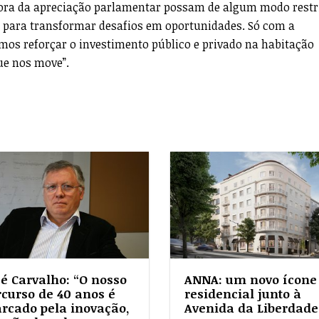
gora da apreciação parlamentar possam de algum modo restr
i para transformar desafios em oportunidades. Só com a
mos reforçar o investimento público e privado na habitação
que nos move”.
sé Carvalho: “O nosso
ANNA: um novo ícone
rcurso de 40 anos é
residencial junto à
rcado pela inovação,
Avenida da Liberdade