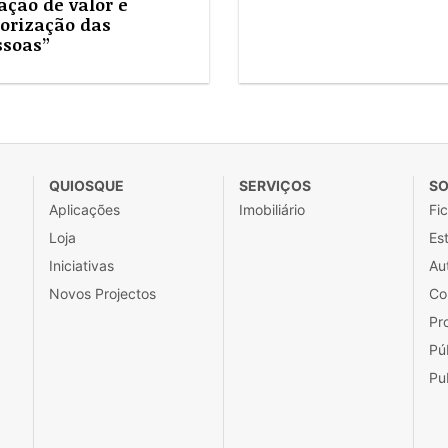
ação de valor e
lorização das
ssoas”
QUIOSQUE
SERVIÇOS
SO
Aplicações
Imobiliário
Fi
Loja
Est
Iniciativas
Au
Novos Projectos
Co
Pr
Pú
Pu