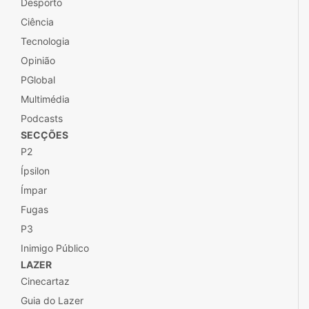
Desporto
Ciência
Tecnologia
Opinião
PGlobal
Multimédia
Podcasts
SECÇÕES
P2
Ípsilon
Ímpar
Fugas
P3
Inimigo Público
LAZER
Cinecartaz
Guia do Lazer