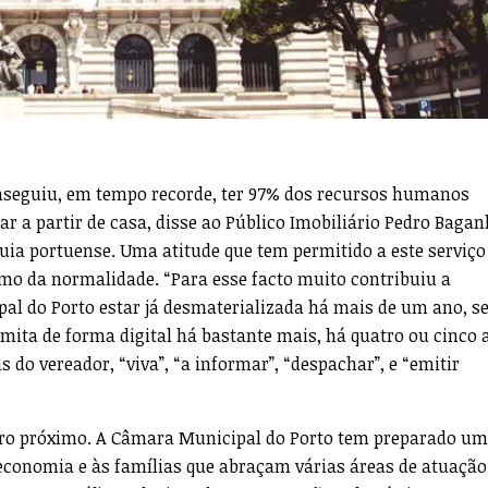
nseguiu, em tempo recorde, ter 97% dos recursos humanos
r a partir de casa, disse ao Público Imobiliário Pedro Bagan
uia portuense. Uma atitude que tem permitido a este serviço
imo da normalidade. “Para esse facto muito contribuiu a
al do Porto estar já desmaterializada há mais de um ano, s
amita de forma digital há bastante mais, há quatro ou cinco 
s do vereador, “viva”, “a informar”, “despachar”, e “emitir
uro próximo. A Câmara Municipal do Porto tem preparado um
 economia e às famílias que abraçam várias áreas de atuação