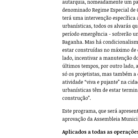
autarquia, nomeadamente um paco
denominado Regime Especial de Ge
terá uma intervenção específica a
urbanísticas, todos os alvarás qu
período emergência - sofrerão um
Baganha. Mas há condicionalismo
estar construídas no máximo de 
lado, incentivar a manutenção do
últimos tempos, por outro lado, a
só os projetistas, mas também a
atividade “viva e pujante” na cid
urbanísticas têm de estar termin
construção”.
Este programa, que será apresen
aprovação da Assembleia Munici
Aplicados a todas as operaçõe