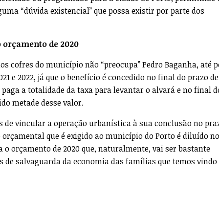
uma “dúvida existencial” que possa existir por parte dos
o orçamento de 2020
nos cofres do município não “preocupa” Pedro Baganha, até 
21 e 2022, já que o benefício é concedido no final do prazo de
 paga a totalidade da taxa para levantar o alvará e no final d
ido metade desse valor.
 de vincular a operação urbanística à sua conclusão no pra
o orçamental que é exigido ao município do Porto é diluído n
o orçamento de 2020 que, naturalmente, vai ser bastante
s de salvaguarda da economia das famílias que temos vindo