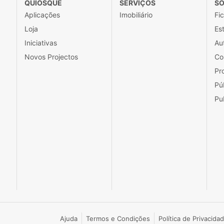
QUIOSQUE
SERVIÇOS
SO
Aplicações
Imobiliário
Fi
Loja
Est
Iniciativas
Au
Novos Projectos
Co
Pr
Pú
Pu
Ajuda
Termos e Condições
Política de Privacida