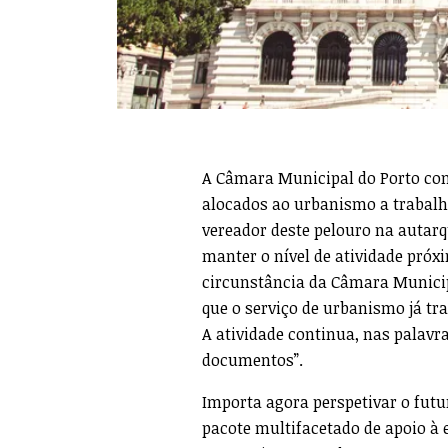
A Câmara Municipal do Porto co
alocados ao urbanismo a trabalha
vereador deste pelouro na autarq
manter o nível de atividade próx
circunstância da Câmara Municip
que o serviço de urbanismo já tr
A atividade continua, nas palavra
documentos”.
Importa agora perspetivar o fut
pacote multifacetado de apoio à