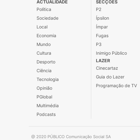
ACTUALIDADE
SECÇÕES
Política
P2
Sociedade
Ípsilon
Local
Ímpar
Economia
Fugas
Mundo
P3
Cultura
Inimigo Público
LAZER
Desporto
Cinecartaz
Ciência
Guia do Lazer
Tecnologia
Programação de TV
Opinião
PGlobal
Multimédia
Podcasts
@ 2020 PÚBLICO Comunicação Social SA