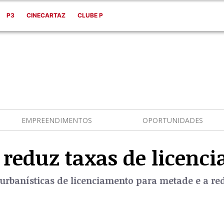
P3
CINECARTAZ
CLUBE P
EMPREENDIMENTOS
OPORTUNIDADES
 reduz taxas de licenc
s urbanísticas de licenciamento para metade e a r