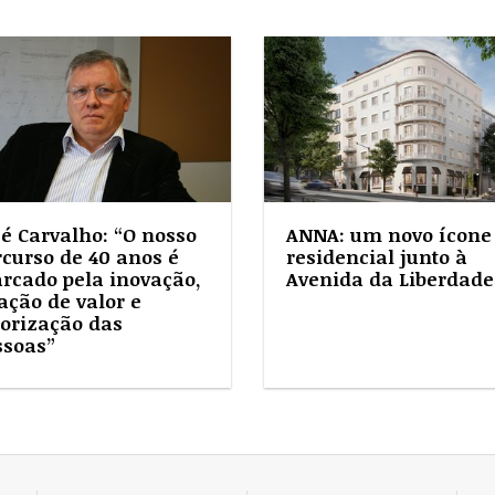
sé Carvalho: “O nosso
ANNA: um novo ícone
rcurso de 40 anos é
residencial junto à
rcado pela inovação,
Avenida da Liberdade
ação de valor e
lorização das
ssoas”