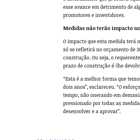
esse avance em detrimento de alg
promotores e investidores.
Medidas não terão impacto n
O impacto que esta medida terá 
só se refletirá no orçamento de 20
construção. Ou seja, o requerente
prazo de construção é-lhe devolv
“Esta é a melhor forma que temos
dois anos”, esclareceu. “O esforç
tempo, não onerando em demasia 
pressionado por todas as medida
desenvolver e a aprovar”.