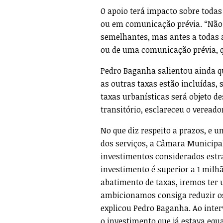
O apoio terá impacto sobre todas
ou em comunicação prévia. “Não e
semelhantes, mas antes a todas 
ou de uma comunicação prévia, qu
Pedro Baganha salientou ainda q
as outras taxas estão incluídas, 
taxas urbanísticas será objeto des
transitório, esclareceu o vereado
No que diz respeito a prazos, e
dos serviços, a Câmara Municipal
investimentos considerados estr
investimento é superior a 1 milh
abatimento de taxas, iremos ter 
ambicionamos consiga reduzir os 
explicou Pedro Baganha. Ao inter
o investimento que já estava eq