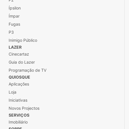
Ípsilon
Ímpar
Fugas
P3
Inimigo Público
LAZER
Cinecartaz
Guia do Lazer
Programação de TV
QUIOSQUE
Aplicações
Loja
Iniciativas
Novos Projectos
SERVIÇOS
Imobiliário
SOBRE