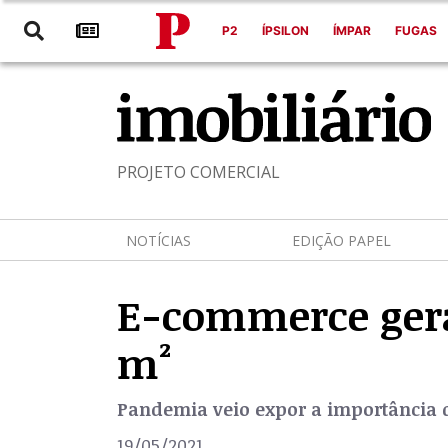
P2
ÍPSILON
ÍMPAR
FUGAS
PROJETO COMERCIAL
NOTÍCIAS
EDIÇÃO PAPEL
E-commerce gera 
m²
Pandemia veio expor a importância d
19/05/2021