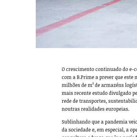
O crescimento continuado do e-c
com a B.Prime a prever que este 
milhões de m² de armazéns logíst
mais recente estudo divulgado pe
rede de transportes, sustentabil
noutras realidades europeias.
Sublinhando que a pandemia veio
da sociedade e, em especial, a o