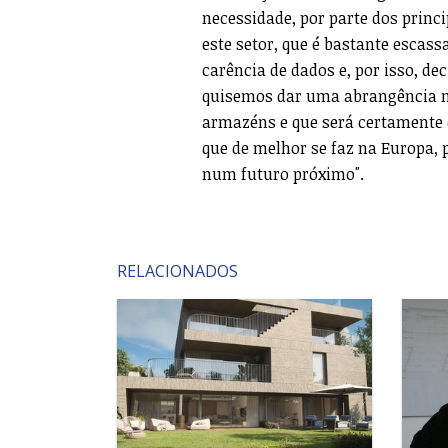
necessidade, por parte dos prin
este setor, que é bastante escas
carência de dados e, por isso, d
quisemos dar uma abrangência m
armazéns e que será certamente 
que de melhor se faz na Europa, 
num futuro próximo".
RELACIONADOS