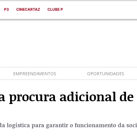
P3
CINECARTAZ
CLUBE P
EMPREENDIMENTOS
OPORTUNIDADES
procura adicional de 
a logística para garantir o funcionamento da soc