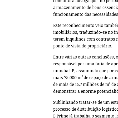
consultora advoga que "no perío
armazenamento de bens essenciai
funcionamento das necessidades 
Este reconhecimento veio também 
imobiliários, traduzindo-se no in
terem inquilinos com contratos 
ponto de vista do proprietário.
Entre várias outras conclusões, 
responsável por uma fatia de ap
mundial. E, assumindo que por c
mais 75.000 m² de espaço de arm
de mais de 16.7 milhões de m² de
demonstrar a enorme potencialid
Sublinhando tratar-se de um estu
processo de distribuição logístic
B.Prime já trabalha o segmento l