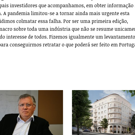
cipais investidores que acompanhamos, em obter informação
sa. A pandemia limitou-se a tornar ainda mais urgente esta
ecidimos colmatar essa falha. Por ser uma primeira edição,
acro sobre toda uma indústria que não se resume unicame
do interesse de todos. Fizemos igualmente um levantamento
para conseguirmos retratar o que poderá ser feito em Portug