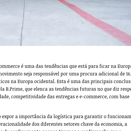
ommerce é uma das tendências que está para ficar na Europ
movimento seja responsável por uma procura adicional de 16
icos na Europa ocidental. Esta é uma das principais conclu
la B.Prime, que elenca as tendências futuras no que diz respe
idade, competitividade das entregas e e-commerce, com base
 expor a importância da logística para garantir o funciona
peracionalidade dos diferentes setores chave da economia, a