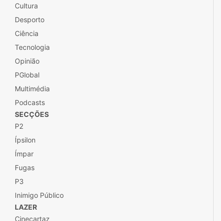
Cultura
Desporto
Ciência
Tecnologia
Opinião
PGlobal
Multimédia
Podcasts
SECÇÕES
P2
Ípsilon
Ímpar
Fugas
P3
Inimigo Público
LAZER
Cinecartaz