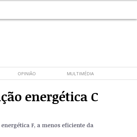
OPINIÃO
MULTIMÉDIA
ação energética C
 energética F, a menos eficiente da