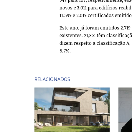
novos e 3.011 para edifícios rea
11.599 e 2.019 certificados emitid
Este ano, já foram emitidos 2.719 
existentes. 21,8% têm classificaçã
dizem respeito a classificação A,
5,7%.
RELACIONADOS