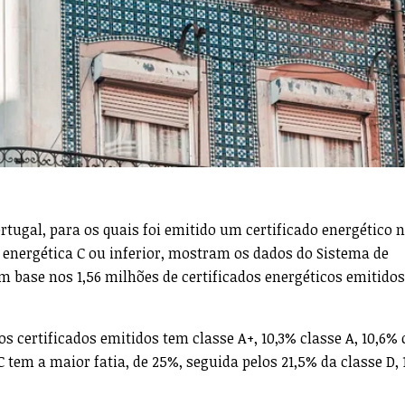
rtugal, para os quais foi emitido um certificado energético 
energética C ou inferior, mostram os dados do Sistema de
com base nos 1,56 milhões de certificados energéticos emitido
 certificados emitidos tem classe A+, 10,3% classe A, 10,6% 
 C tem a maior fatia, de 25%, seguida pelos 21,5% da classe D,