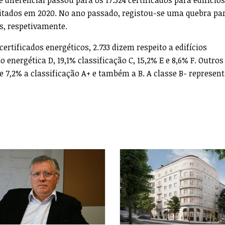
bilitados em 2020. No ano passado, registou-se uma quebra pa
os, respetivamente.
certificados energéticos, 2.733 dizem respeito a edifícios
o energética D, 19,1% classificação C, 15,2% E e 8,6% F. Outros
 e 7,2% a classificação A+ e também a B. A classe B- represen