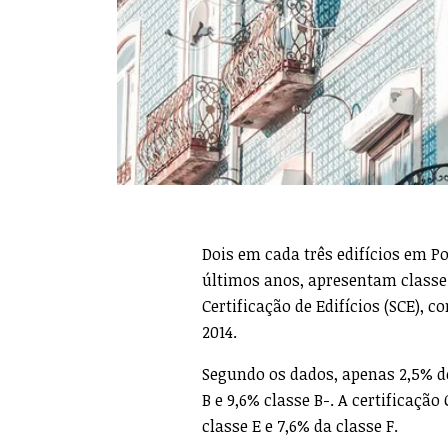
Dois em cada três edifícios em Po
últimos anos, apresentam classe 
Certificação de Edifícios (SCE), 
2014.
Segundo os dados, apenas 2,5% dos
B e 9,6% classe B-. A certificação
classe E e 7,6% da classe F.