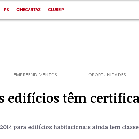
P3
CINECARTAZ
CLUBE P
EMPREENDIMENTOS
OPORTUNIDADES
 edifícios têm certific
2014 para edifícios habitacionais ainda tem classe