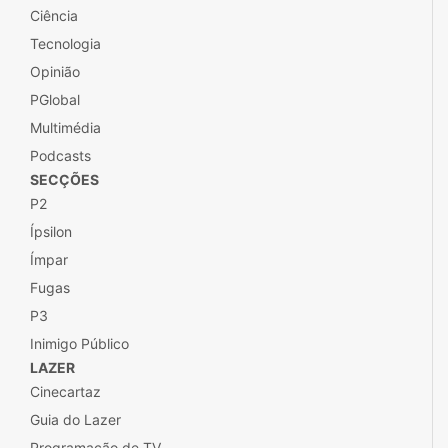
Ciência
Tecnologia
Opinião
PGlobal
Multimédia
Podcasts
SECÇÕES
P2
Ípsilon
Ímpar
Fugas
P3
Inimigo Público
LAZER
Cinecartaz
Guia do Lazer
Programação de TV