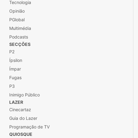
Tecnologia
Opinião
PGlobal
Multimédia
Podcasts
SECÇÕES
P2
Ípsilon
Ímpar
Fugas
P3
Inimigo Público
LAZER
Cinecartaz
Guia do Lazer
Programação de TV
QUIOSQUE