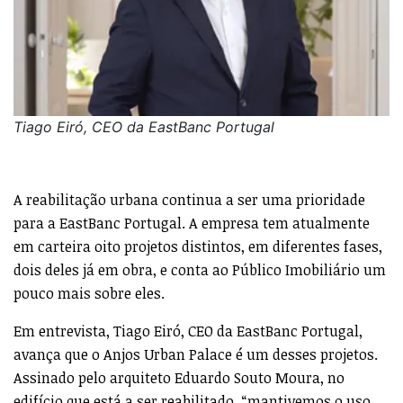
Tiago Eiró, CEO da EastBanc Portugal
A reabilitação urbana continua a ser uma prioridade
para a EastBanc Portugal. A empresa tem atualmente
em carteira oito projetos distintos, em diferentes fases,
dois deles já em obra, e conta ao Público Imobiliário um
pouco mais sobre eles.
Em entrevista, Tiago Eiró, CEO da EastBanc Portugal,
avança que o Anjos Urban Palace é um desses projetos.
Assinado pelo arquiteto Eduardo Souto Moura, no
edifício que está a ser reabilitado, “mantivemos o uso