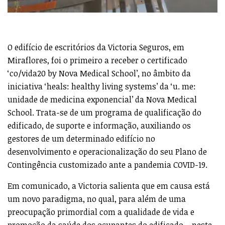
O edifício de escritórios da Victoria Seguros, em
Miraflores, foi o primeiro a receber o certificado
‘co/vida20 by Nova Medical School’, no âmbito da
iniciativa ‘heals: healthy living systems’ da ‘u. me:
unidade de medicina exponencial’ da Nova Medical
School. Trata-se de um programa de qualificação do
edificado, de suporte e informação, auxiliando os
gestores de um determinado edifício no
desenvolvimento e operacionalização do seu Plano de
Contingência customizado ante a pandemia COVID-19.
Em comunicado, a Victoria salienta que em causa está
um novo paradigma, no qual, para além de uma
preocupação primordial com a qualidade de vida e
promoção da saúde dos ocupantes do edificado – neste