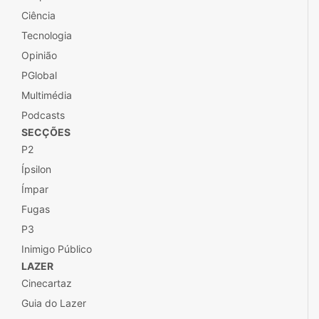
Ciência
Tecnologia
Opinião
PGlobal
Multimédia
Podcasts
SECÇÕES
P2
Ípsilon
Ímpar
Fugas
P3
Inimigo Público
LAZER
Cinecartaz
Guia do Lazer