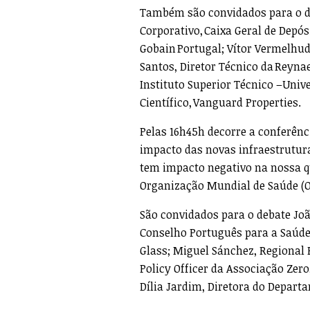
Também são convidados para o de
Corporativo, Caixa Geral de Depós
Gobain Portugal; Vítor Vermelhud
Santos, Diretor Técnico da Reyna
Instituto Superior Técnico –Unive
Científico, Vanguard Properties.
Pelas 16h45h decorre a conferên
impacto das novas infraestrutura
tem impacto negativo na nossa qua
Organização Mundial de Saúde (
São convidados para o debate Jo
Conselho Português para a Saúde 
Glass; Miguel Sánchez, Regional
Policy Officer da Associação Zero
Dília Jardim, Diretora do Depar