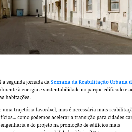
, é a segunda jornada da
Semana da Reabilitação Urbana d
almente à energia e sustentabilidade no parque edificado e a
das habitações.
ue uma trajetória favorável, mas é necessária mais reabilitaç
ifícios... como podemos acelerar a transição para cidades c
 engenharia e do projeto na promoção de edifícios mais