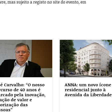
vre, mas sujeito a registo no site do evento, em
sé Carvalho: “O nosso
ANNA: um novo ícone
rcurso de 40 anos é
residencial junto à
rcado pela inovação,
Avenida da Liberdade
ação de valor e
lorização das
ssoas”