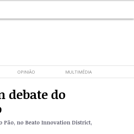
OPINIÃO
MULTIMÉDIA
m debate do
o
 Pão, no Beato Innovation District,