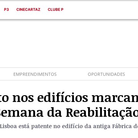
P3
CINECARTAZ
CLUBE P
EMPREENDIMENTOS
OPORTUNIDADES
to nos edifícios marca
Semana da Reabilitaçã
sboa está patente no edifício da antiga Fábrica do