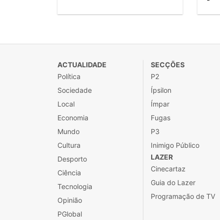
ACTUALIDADE
SECÇÕES
Política
P2
Sociedade
Ípsilon
Local
Ímpar
Economia
Fugas
Mundo
P3
Cultura
Inimigo Público
LAZER
Desporto
Cinecartaz
Ciência
Guia do Lazer
Tecnologia
Programação de TV
Opinião
PGlobal