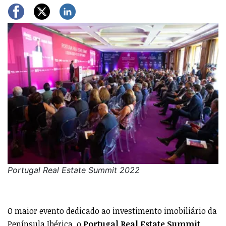
Portugal Real Estate Summit 2022
O maior evento dedicado ao investimento imobiliário da
Península Ibérica, o
Portugal Real Estate Summit
,