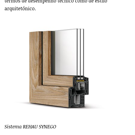
termos de desempenho técnico como de estilo
arquitetónico.
Sistema REHAU SYNEGO