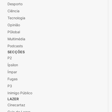
Desporto
Ciência
Tecnologia
Opinião
PGlobal
Multimédia
Podcasts
SECÇÕES
P2
Ípsilon
Ímpar
Fugas
P3
Inimigo Público
LAZER
Cinecartaz
Guia do Lazer