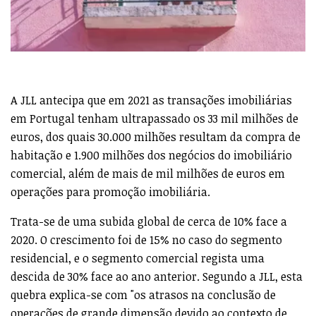
A JLL antecipa que em 2021 as transações imobiliárias
em Portugal tenham ultrapassado os 33 mil milhões de
euros, dos quais 30.000 milhões resultam da compra de
habitação e 1.900 milhões dos negócios do imobiliário
comercial, além de mais de mil milhões de euros em
operações para promoção imobiliária.
Trata-se de uma subida global de cerca de 10% face a
2020. O crescimento foi de 15% no caso do segmento
residencial, e o segmento comercial regista uma
descida de 30% face ao ano anterior. Segundo a JLL, esta
quebra explica-se com "os atrasos na conclusão de
operações de grande dimensão devido ao contexto de