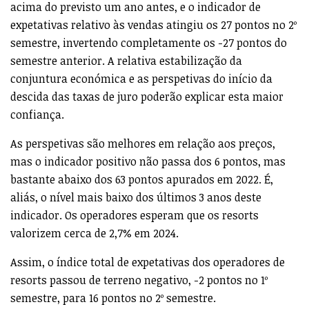
acima do previsto um ano antes, e o indicador de
expetativas relativo às vendas atingiu os 27 pontos no 2º
semestre, invertendo completamente os -27 pontos do
semestre anterior. A relativa estabilização da
conjuntura económica e as perspetivas do início da
descida das taxas de juro poderão explicar esta maior
confiança.
As perspetivas são melhores em relação aos preços,
mas o indicador positivo não passa dos 6 pontos, mas
bastante abaixo dos 63 pontos apurados em 2022. É,
aliás, o nível mais baixo dos últimos 3 anos deste
indicador. Os operadores esperam que os resorts
valorizem cerca de 2,7% em 2024.
Assim, o índice total de expetativas dos operadores de
resorts passou de terreno negativo, -2 pontos no 1º
semestre, para 16 pontos no 2º semestre.