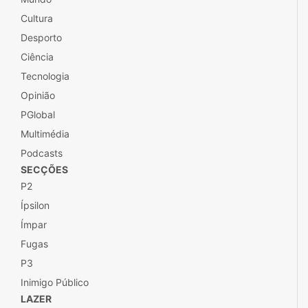
Cultura
Desporto
Ciência
Tecnologia
Opinião
PGlobal
Multimédia
Podcasts
SECÇÕES
P2
Ípsilon
Ímpar
Fugas
P3
Inimigo Público
LAZER