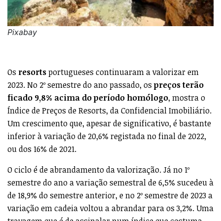
Pixabay
Os
resorts
portugueses continuaram a valorizar em
2023. No 2º semestre do ano passado, os
preços terão
ficado 9,8% acima do período homólogo
, mostra o
Índice de Preços de Resorts, da Confidencial Imobiliário.
Um crescimento que, apesar de significativo, é bastante
inferior à variação de 20,6% registada no final de 2022,
ou dos 16% de 2021.
O ciclo é de abrandamento da valorização. Já no 1º
semestre do ano a variação semestral de 6,5% sucedeu à
de 18,9% do semestre anterior, e no 2º semestre de 2023 a
variação em cadeia voltou a abrandar para os 3,2%. Uma
travagem que é de assinalar num índice que costuma