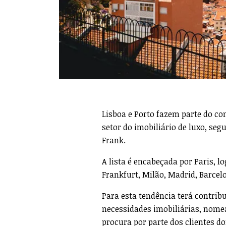
Lisboa e Porto fazem parte do co
setor do imobiliário de luxo, seg
Frank.
A lista é encabeçada por Paris, lo
Frankfurt, Milão, Madrid, Barcel
Para esta tendência terá contrib
necessidades imobiliárias, nom
procura por parte dos clientes d