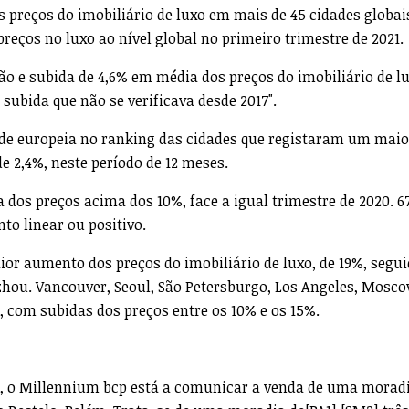
s preços do imobiliário de luxo em mais de 45 cidades globais
eços no luxo ao nível global no primeiro trimestre de 2021.
ão e subida de 4,6% em média dos preços do imobiliário de l
subida que não se verificava desde 2017".
ade europeia no ranking das cidades que registaram um maio
e 2,4%, neste período de 12 meses.
 dos preços acima dos 10%, face a igual trimestre de 2020. 
o linear ou positivo.
ior aumento dos preços do imobiliário de luxo, de 19%, segu
hou. Vancouver, Seoul, São Petersburgo, Los Angeles, Mosco
, com subidas dos preços entre os 10% e os 15%.
, o Millennium bcp está a comunicar a venda de uma morad