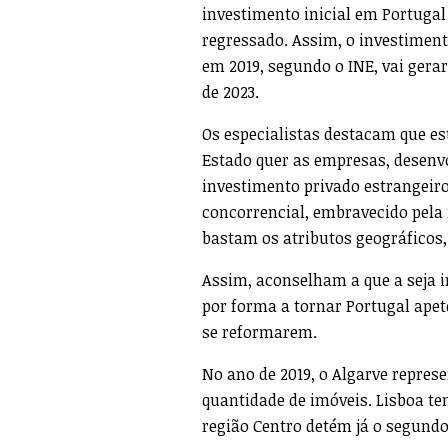
investimento inicial em Portugal
regressado. Assim, o investiment
em 2019, segundo o INE, vai gerar
de 2023.
Os especialistas destacam que es
Estado quer as empresas, desenv
investimento privado estrangeiro
concorrencial, embravecido pela
bastam os atributos geográficos, 
Assim, aconselham a que a seja in
por forma a tornar Portugal apete
se reformarem.
No ano de 2019, o Algarve repres
quantidade de imóveis. Lisboa te
região Centro detém já o segund