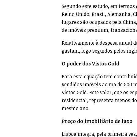
Segundo este estudo, em termos d
Reino Unido, Brasil, Alemanha, C
lugares são ocupados pela China, 
de imóveis premium, transaciona
Relativamente à despesa anual da
gastam, logo seguidos pelos ingl
O poder dos Vistos Gold
Para esta equação tem contribuíd
vendidos imóveis acima de 500 mi
Vistos Gold. Este valor, que os e
residencial, representa menos do
mesmo ano.
Preço do imobiliário de luxo
Lisboa integra, pela primeira vez