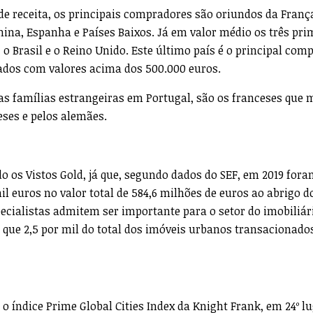
e receita, os principais compradores são oriundos da Franç
hina, Espanha e Países Baixos. Já em valor médio os três pri
o Brasil e o Reino Unido. Este último país é o principal com
dos com valores acima dos 500.000 euros.
s famílias estrangeiras em Portugal, são os franceses que 
eses e pelos alemães.
o os Vistos Gold, já que, segundo dados do SEF, em 2019 for
l euros no valor total de 584,6 milhões de euros ao abrigo d
specialistas admitem ser importante para o setor do imobiliár
 que 2,5 por mil do total dos imóveis urbanos transacionado
, o índice Prime Global Cities Index da Knight Frank, em 24º 