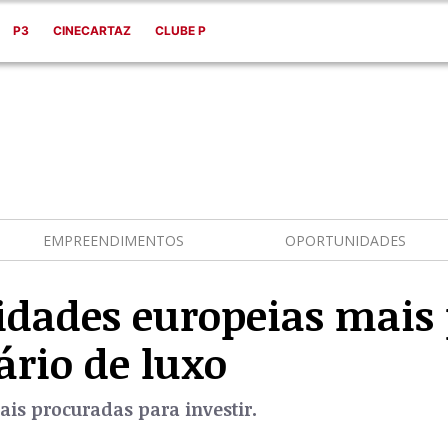
P3
CINECARTAZ
CLUBE P
EMPREENDIMENTOS
OPORTUNIDADES
cidades europeias mais
rio de luxo
ais procuradas para investir.