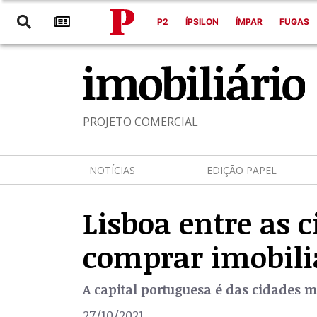
P2
ÍPSILON
ÍMPAR
FUGAS
PROJETO COMERCIAL
NOTÍCIAS
EDIÇÃO PAPEL
Lisboa entre as 
comprar imobiliá
A capital portuguesa é das cidades m
27/10/2021