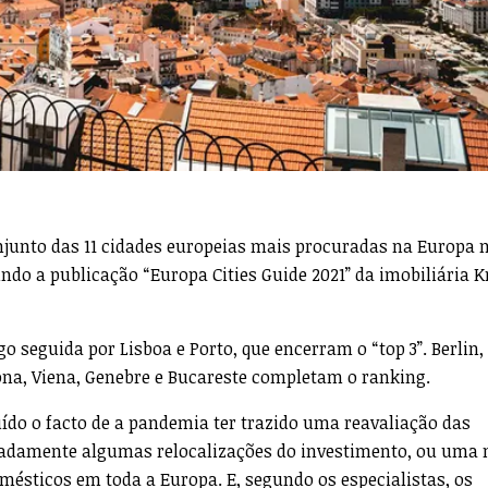
njunto das 11 cidades europeias mais procuradas na Europa 
undo a publicação “Europa Cities Guide 2021” da imobiliária 
go seguida por Lisboa e Porto, que encerram o “top 3”. Berlin,
ona, Viena, Genebre e Bucareste completam o ranking.
uído o facto de a pandemia ter trazido uma reavaliação das
eadamente algumas relocalizações do investimento, ou uma
omésticos em toda a Europa. E, segundo os especialistas, os