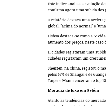
Este índice analisa a evolução do
confirma agora uma subida dos pr
O relatório destaca uma aceleraç
global, "acima do normal" e "uma 
Lisboa destaca-se como a 5ª cid
aumento dos preços, neste caso d
11 cidades registaram uma subida
cidades registaram um cresciment
Shenzen, na China, registou o ma
pelos 16% de Shangai e de Guangz
Taipei e Miami encerram o top 10
Moradia de luxo em Belém
Atento às tendências do mercado