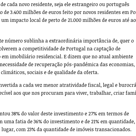
 de cada novo residente, seja ele estrangeiro ou português
o de 3.400 milhões de euros feito por novos residentes em Po
 um impacto local de perto de 21.000 milhões de euros até ao
te número sublinha a extraordinária importância de, quer o
olverem a competitividade de Portugal na captação de
 em imobiliário residencial. E dizem que no atual ambiente
 necessidade de recuperação pós-pandémica das economias,
climáticos, sociais e de qualidade da oferta.
vertida a cada vez menor atratividade fiscal, legal e burocr
cível aos que nos procuram para viver, trabalhar, criar famí
entou 38% do valor deste investimento e 27% em termos de
m uma fatia de 36% do investimento e de 21% em quantidade, 
o lugar, com 23% da quantidade de imóveis transacionados.