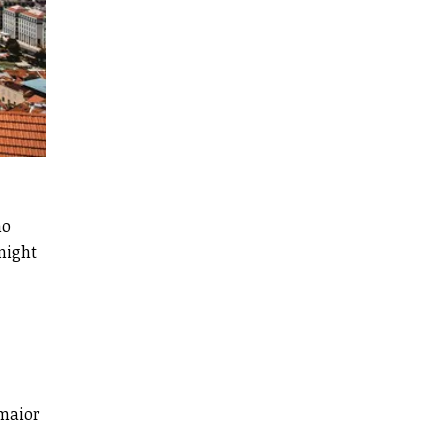
no
Knight
 maior