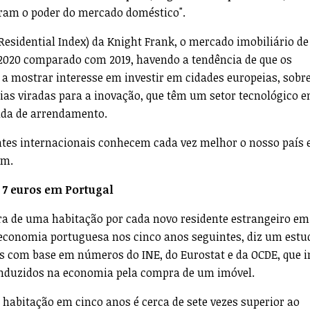
ram o poder do mercado doméstico".
Residential Index) da Knight Frank, o mercado imobiliário de
2020 comparado com 2019, havendo a tendência de que os
 a mostrar interesse em investir em cidades europeias, sobr
as viradas para a inovação, que têm um setor tecnológico 
ada de arrendamento.
entes internacionais conhecem cada vez melhor o nosso país 
am.
 7 euros em Portugal
ra de uma habitação por cada novo residente estrangeiro em
 economia portuguesa nos cinco anos seguintes, diz um estu
s com base em números do INE, do Eurostat e da OCDE, que i
 induzidos na economia pela compra de um imóvel.
 habitação em cinco anos é cerca de sete vezes superior ao