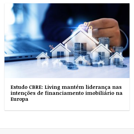
Estudo CBRE: Living mantém liderança nas
intenções de financiamento imobiliário na
Europa