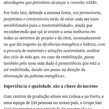
abordagens que permitem alcançar o conceito nZEB»
.
Por tudo isto, defende a mesma fonte, «
os promotores,
projetistas e construtoras terão de estar cada vez mais
sensibilizados para a Sustentabilidade»
, ainda que
reconhecendo que «
já se assiste a uma melhoria em
todas as vertentes do projeto e da obra, nomeadamente
no que diz respeito às eficiências energética e hídrica, com
a procura de materiais e soluções sustentáveis, análise
dos ciclo de vida que, no caso da reabilitação, passa
também pela nova vida dada à preexistência que está a
ser reabilitada, dando um passo na direção da
eliminação da pobreza energética»
.
Experiência e qualidade, são a chave do sucesso
Com centros de produção ativos em Lisboa e no Porto, e
uma equipa de 220 pessoas no nosso país, o Grupo San
José desenvolve a sua atividade de construção no