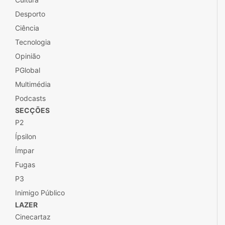
Desporto
Ciência
Tecnologia
Opinião
PGlobal
Multimédia
Podcasts
SECÇÕES
P2
Ípsilon
Ímpar
Fugas
P3
Inimigo Público
LAZER
Cinecartaz