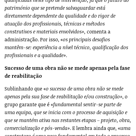
património que se pretende salvaguardar está
diretamente dependente da qualidade e do rigor de
atuação dos profissionais, técnicas e métodos
construtivos e materiais envolvidos»,
comenta a
administração. Por isso, «
os principais desafios
mantêm-se: experiência a nível técnico, qualificação dos
profissionais e a qualidade»
.
Sucesso de uma obra não se mede apenas pela fase
de reabilitação
Sublinhando que «
o sucesso de uma obra não se mede
apenas pela sua fase de reabilitação e/ou construção»
, o
grupo garante que é «
fundamental sentir-se parte de
uma equipa, que se inicia com o processo de aquisição e
que se mantém ativa nas restantes etapas – projeto, obra,
comercialização e pós-venda»
. E lembra ainda que, «
uma
construtora é uma peça fundamental em todo o processo,