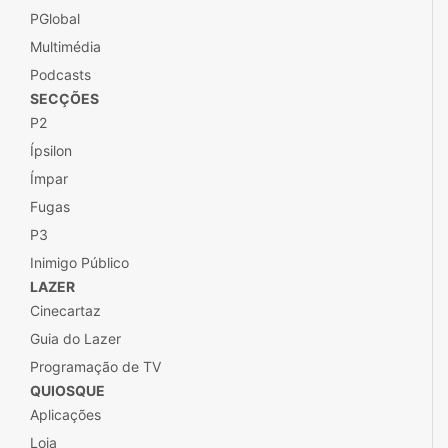
PGlobal
Multimédia
Podcasts
SECÇÕES
P2
Ípsilon
Ímpar
Fugas
P3
Inimigo Público
LAZER
Cinecartaz
Guia do Lazer
Programação de TV
QUIOSQUE
Aplicações
Loja