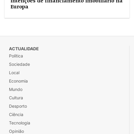
intenções de financiamento imobiliário na
Europa
ACTUALIDADE
Política
Sociedade
Local
Economia
Mundo
Cultura
Desporto
Ciência
Tecnologia
Opinião