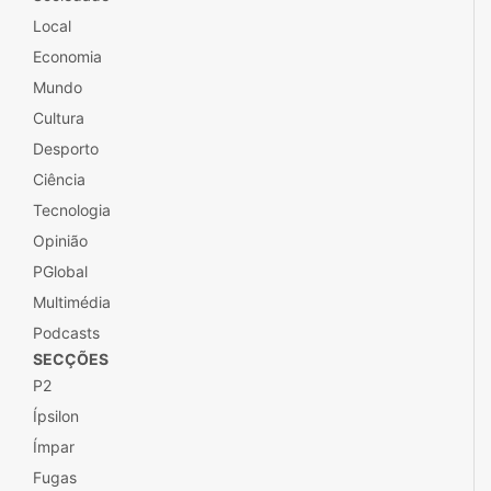
Local
Economia
Mundo
Cultura
Desporto
Ciência
Tecnologia
Opinião
PGlobal
Multimédia
Podcasts
SECÇÕES
P2
Ípsilon
Ímpar
Fugas