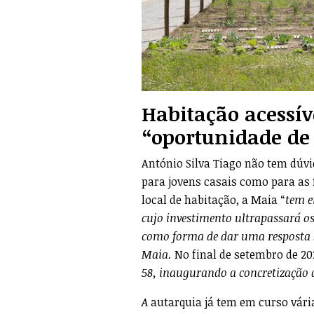
Habitação acessív
“oportunidade de
António Silva Tiago não tem dúvi
para jovens casais como para as
local de habitação, a Maia “
tem e
cujo investimento ultrapassará os
como forma de dar uma resposta sa
Maia.
No final de setembro de 2
58, inaugurando a concretização d
A
autarquia já tem em curso vári