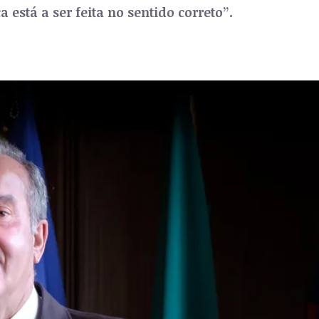
 está a ser feita no sentido correto”.