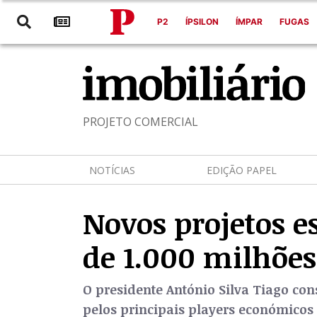
P2
ÍPSILON
ÍMPAR
FUGAS
PROJETO COMERCIAL
NOTÍCIAS
EDIÇÃO PAPEL
Novos projetos 
de 1.000 milhõe
O presidente António Silva Tiago con
pelos principais players económicos