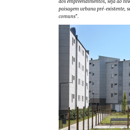
dos empreendimentos, seja ao nív
paisagem urbana pré-existente, s
comuns”.