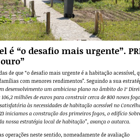
el é “o desafio mais urgente”. PR
 ouro”
das de que “o desafio mais urgente é a habitação acessível, 
 famílias com menores rendimentos”. Seguindo a sua estraté
m desenvolvimento um ambicioso plano no âmbito do 1º Direi
 106,2 milhões de euros para construir cerca de 800 novos fog
tisfatória às necessidades de habitação acessível no Concelh
023
iniciamos a construção dos primeiros fogos, o edifício Sobr
a nossa estratégia local de habitação”, avança o autarca.
as operações neste sentido, nomeadamente de avaliação