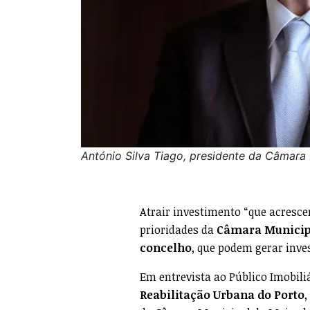
António Silva Tiago, presidente da Câmara
Atrair investimento “que acrescen
prioridades da
Câmara Municip
concelho
, que podem gerar inve
Em entrevista ao Público Imobili
Reabilitação Urbana do Porto
,