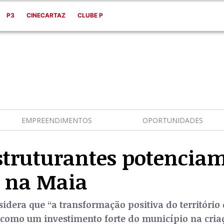
P3
CINECARTAZ
CLUBE P
EMPREENDIMENTOS
OPORTUNIDADES
estruturantes potencia
s na Maia
sidera que “a transformação positiva do territóri
 como um investimento forte do município na cria