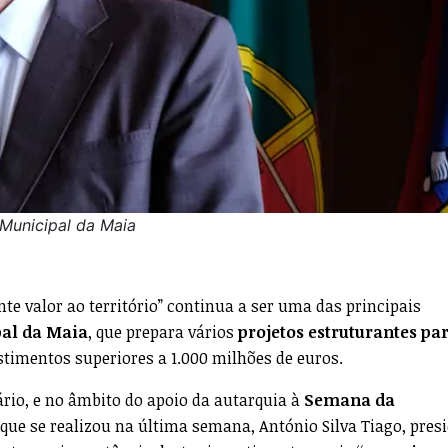
 Municipal da Maia
te valor ao território” continua a ser uma das principais
al da Maia
, que prepara vários
projetos estruturantes pa
stimentos superiores a 1.000 milhões de euros.
ário, e no âmbito do apoio da autarquia à
Semana da
 que se realizou na última semana, António Silva Tiago, pres