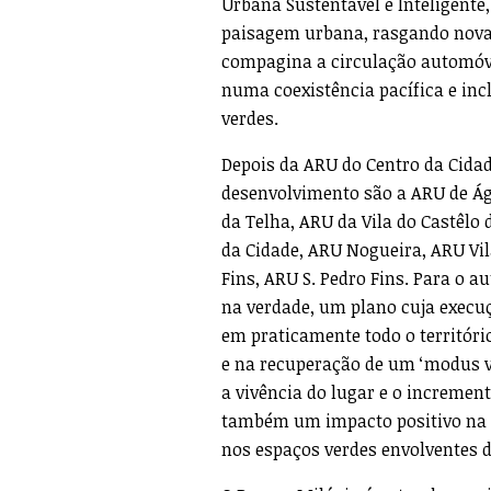
Urbana Sustentável e Inteligent
paisagem urbana, rasgando novas
compagina a circulação automóvel
numa coexistência pacífica e inc
verdes.
Depois da ARU do Centro da Cidad
desenvolvimento são a ARU de Ág
da Telha, ARU da Vila do Castêl
da Cidade, ARU Nogueira, ARU Vil
Fins, ARU S. Pedro Fins. Para o a
na verdade, um plano cuja execu
em praticamente todo o territóri
e na recuperação de um ‘modus viv
a vivência do lugar e o incremen
também um impacto positivo na 
nos espaços verdes envolventes d