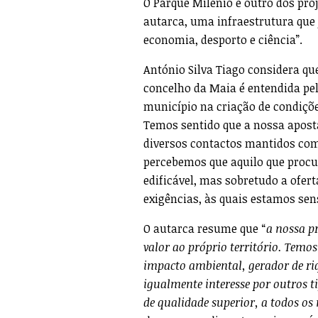
O Parque Milénio é outro dos pro
autarca, uma infraestrutura que 
economia, desporto e ciência”.
António Silva Tiago considera qu
concelho da Maia é entendida pe
município na criação de condiçõe
Temos sentido que a nossa aposta
diversos contactos mantidos com
percebemos que aquilo que procu
edificável, mas sobretudo a ofer
exigências, às quais estamos sens
O autarca resume que “
a nossa pr
valor ao próprio território. Temos
impacto ambiental, gerador de ri
igualmente interesse por outros ti
de qualidade superior, a todos os