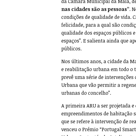
da Câmara Municipal da Maia, de
nas cidades são as pessoas”
. N
condições de qualidade de vida. 
felicidade, para a qual são condi
qualidade dos espaços públicos e
espaços”. E salienta ainda que a
públicos.
Nos últimos anos, a cidade da M
e reabilitação urbana em todo o 
prevê uma série de intervenções 
Urbana que vão permitir a regen
urbanas do concelho”.
A primeira ARU a ser projetada e 
empreendimentos de habitação so
que se refere à intervenção de r
venceu o Prémio “Portugal Smart 