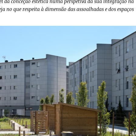
el da conceção estética numa perspetiva da sua integração na
eja no que respeita à dimensão das assoalhadas e dos espaços