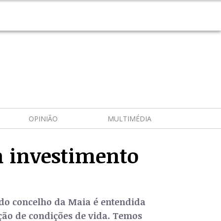
OPINIÃO
MULTIMÉDIA
m investimento
o do concelho da Maia é entendida
ção de condições de vida. Temos