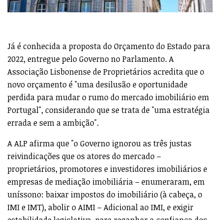
Já é conhecida a proposta do Orçamento do Estado para
2022, entregue pelo Governo no Parlamento. A
Associação Lisbonense de Proprietários acredita que o
novo orçamento é "uma desilusão e oportunidade
perdida para mudar o rumo do mercado imobiliário em
Portugal", considerando que se trata de "uma estratégia
errada e sem a ambição".
A ALP afirma que "o Governo ignorou as três justas
reivindicações que os atores do mercado –
proprietários, promotores e investidores imobiliários e
empresas de mediação imobiliária – enumeraram, em
uníssono: baixar impostos do imobiliário (à cabeça, o
IMI e IMT), abolir o AIMI – Adicional ao IMI, e exigir
estabilidade legislativa, para reganhar a confiança dos