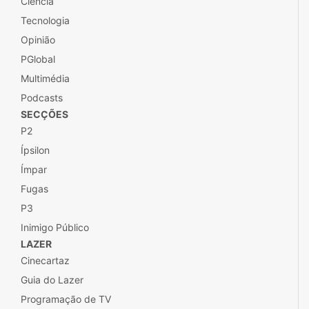
Ciência
Tecnologia
Opinião
PGlobal
Multimédia
Podcasts
SECÇÕES
P2
Ípsilon
Ímpar
Fugas
P3
Inimigo Público
LAZER
Cinecartaz
Guia do Lazer
Programação de TV