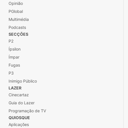
Opinião
PGlobal
Multimédia
Podcasts
SECÇÕES
P2
Ípsilon
Ímpar
Fugas
P3
Inimigo Público
LAZER
Cinecartaz
Guia do Lazer
Programação de TV
QUIOSQUE
Aplicações