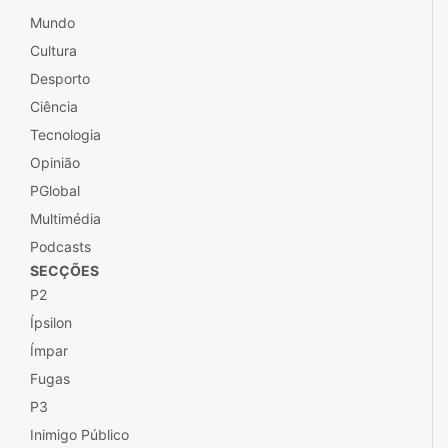
Mundo
Cultura
Desporto
Ciência
Tecnologia
Opinião
PGlobal
Multimédia
Podcasts
SECÇÕES
P2
Ípsilon
Ímpar
Fugas
P3
Inimigo Público