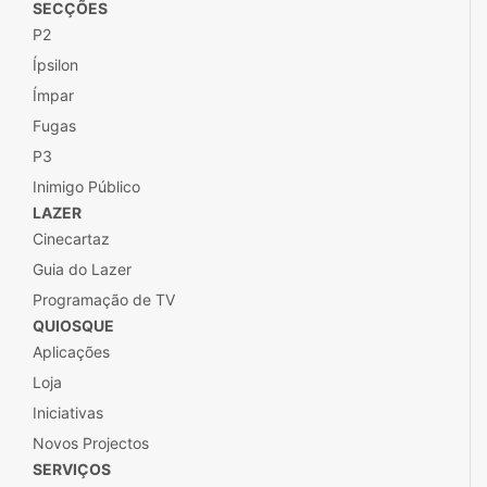
SECÇÕES
P2
Ípsilon
Ímpar
Fugas
P3
Inimigo Público
LAZER
Cinecartaz
Guia do Lazer
Programação de TV
QUIOSQUE
Aplicações
Loja
Iniciativas
Novos Projectos
SERVIÇOS