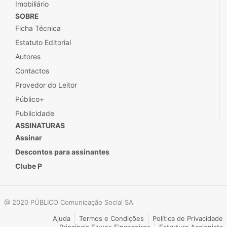
Imobiliário
SOBRE
Ficha Técnica
Estatuto Editorial
Autores
Contactos
Provedor do Leitor
Público+
Publicidade
ASSINATURAS
Assinar
Descontos para assinantes
Clube P
@ 2020 PÚBLICO Comunicação Social SA
Ajuda
Termos e Condições
Política de Privacidade
Principais Fluxos Financeiros
Estrutura Accionista