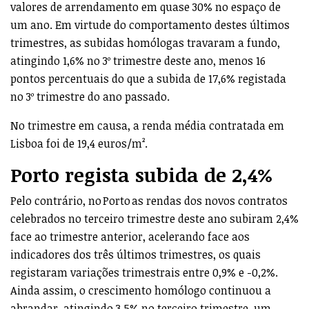
valores de arrendamento em quase 30% no espaço de
um ano. Em virtude do comportamento destes últimos
trimestres, as subidas homólogas travaram a fundo,
atingindo 1,6% no 3º trimestre deste ano, menos 16
pontos percentuais do que a subida de 17,6% registada
no 3º trimestre do ano passado.
No trimestre em causa, a renda média contratada em
Lisboa foi de 19,4 euros/m².
Porto regista subida de 2,4%
Pelo contrário, no Porto as rendas dos novos contratos
celebrados no terceiro trimestre deste ano subiram 2,4%
face ao trimestre anterior, acelerando face aos
indicadores dos três últimos trimestres, os quais
registaram variações trimestrais entre 0,9% e -0,2%.
Ainda assim, o crescimento homólogo continuou a
abrandar, atingindo 3,5% no terceiro trimestre, um