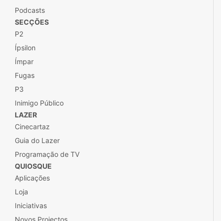
Podcasts
SECÇÕES
P2
Ípsilon
Ímpar
Fugas
P3
Inimigo Público
LAZER
Cinecartaz
Guia do Lazer
Programação de TV
QUIOSQUE
Aplicações
Loja
Iniciativas
Novos Projectos