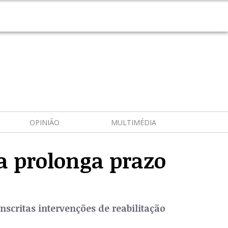
OPINIÃO
MULTIMÉDIA
a prolonga prazo
nscritas intervenções de reabilitação