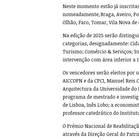
Neste momento estão já inscritas
nomeadamente, Braga, Aveiro, Port
Olhão, Faro, Tomar, Vila Nova de
Na edição de 2025 serão distingu
categorias, designadamente: Cidad
Turismo; Comércio & Serviços; Su
intervenção com área inferior a 1
Os vencedores serão eleitos por 
AICCOPN e da CPCI, Manuel Reis C
Arquitectura da Universidade do 
programa de mestrado e investi
de Lisboa, Inês Lobo; a economist
professor catedrático do Institu
O Prémio Nacional de Reabilitaçã
através da Direção Geral do Patri