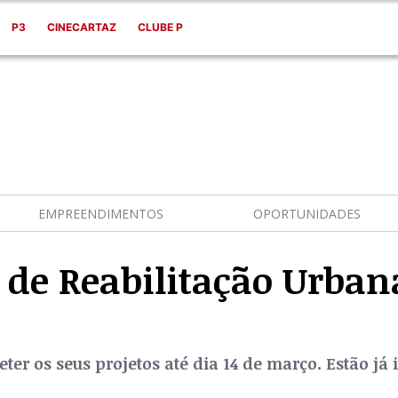
P3
CINECARTAZ
CLUBE P
EMPREENDIMENTOS
OPORTUNIDADES
 de Reabilitação Urban
r os seus projetos até dia 14 de março. Estão já i