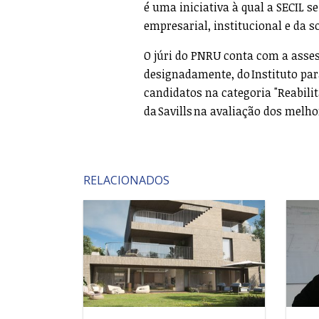
é uma iniciativa à qual a SECIL 
empresarial, institucional e da so
O júri do PNRU conta com a assess
designadamente, do Instituto par
candidatos na categoria "Reabilit
da Savills na avaliação dos melho
RELACIONADOS