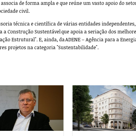
se associa de forma ampla e que reúne um vasto apoio do seto
ciedade civil.
oria técnica e científica de várias entidades independentes,
a a Construção Sustentável que apoia a seriação dos melhor
ação Estrutural". E, ainda, da ADENE – Agência para a Energi
res projetos na categoria "Sustentabilidade".